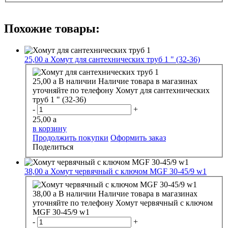
Похожие товары:
25,00
a
Хомут для сантехнических труб 1 " (32-36)
25,00
a
В наличии
Наличие товара в магазинах
уточняйте по телефону
Хомут для сантехнических
труб 1 " (32-36)
-
+
25,00
a
в корзину
Продолжить покупки
Оформить заказ
Поделиться
38,00
a
Хомут червячный с ключом MGF 30-45/9 w1
38,00
a
В наличии
Наличие товара в магазинах
уточняйте по телефону
Хомут червячный с ключом
MGF 30-45/9 w1
-
+