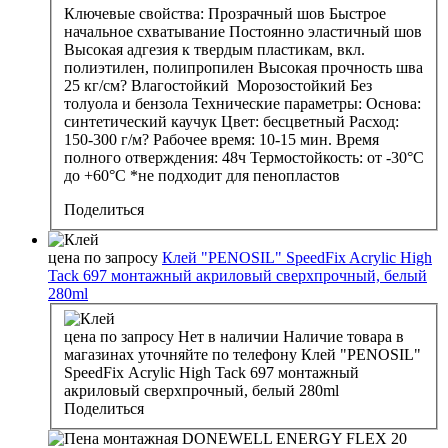
Ключевые свойства: Прозрачный шов Быстрое
начальное схватывание Постоянно эластичный шов
Высокая адгезия к твердым пластикам, вкл.
полиэтилен, полипропилен Высокая прочность шва
25 кг/см? Влагостойкий Морозостойкий Без
толуола и бензола Технические параметры: Основа:
синтетический каучук Цвет: бесцветный Расход:
150-300 г/м? Рабочее время: 10-15 мин. Время
полного отверждения: 48ч Термостойкость: от -30°C
до +60°C *не подходит для пенопластов
Поделиться
цена по запросу
Клей "PENOSIL" SpeedFix Acrylic High
Tack 697 монтажный акриловый сверхпрочный, белый
280ml
цена по запросу
Нет в наличии
Наличие товара в
магазинах уточняйте по телефону
Клей "PENOSIL"
SpeedFix Acrylic High Tack 697 монтажный
акриловый сверхпрочный, белый 280ml
Поделиться