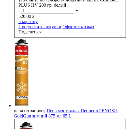
PLUS HV 200 гр. белый
-
+
520,00
a
в корзину
Продолжить покупки
Оформить заказ
Поделиться
цена по запросу
Пена монтажная Пеносил PENOSIL
GoldGun зимний 875 мл 65 L