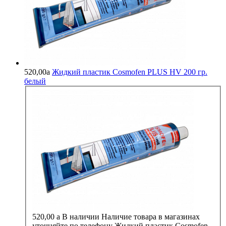
520,00
a
Жидкий пластик Cosmofen PLUS HV 200 гр.
белый
520,00
a
В наличии
Наличие товара в магазинах
уточняйте по телефону
Жидкий пластик Cosmofen