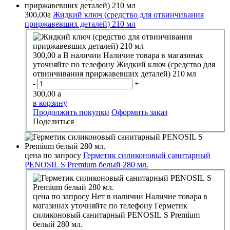
300,00
a
Жидкий ключ (средство для отвинчивания
приржавевших деталей) 210 мл
300,00
a
В наличии
Наличие товара в магазинах
уточняйте по телефону
Жидкий ключ (средство для
отвинчивания приржавевших деталей) 210 мл
-
+
300,00
a
в корзину
Продолжить покупки
Оформить заказ
Поделиться
цена по запросу
Герметик силиконовый санитарный
PENOSIL S Premium белый 280 мл.
цена по запросу
Нет в наличии
Наличие товара в
магазинах уточняйте по телефону
Герметик
силиконовый санитарный PENOSIL S Premium
белый 280 мл.