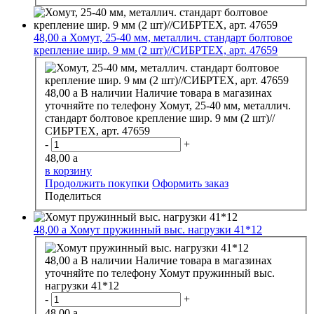
48,00
a
Хомут, 25-40 мм, металлич. стандарт болтовое
крепление шир. 9 мм (2 шт)//СИБРТЕХ, арт. 47659
48,00
a
В наличии
Наличие товара в магазинах
уточняйте по телефону
Хомут, 25-40 мм, металлич.
стандарт болтовое крепление шир. 9 мм (2 шт)//
СИБРТЕХ, арт. 47659
-
+
48,00
a
в корзину
Продолжить покупки
Оформить заказ
Поделиться
48,00
a
Хомут пружинный выс. нагрузки 41*12
48,00
a
В наличии
Наличие товара в магазинах
уточняйте по телефону
Хомут пружинный выс.
нагрузки 41*12
-
+
48,00
a