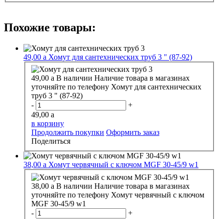
Похожие товары:
49,00
a
Хомут для сантехнических труб 3 " (87-92)
49,00
a
В наличии
Наличие товара в магазинах
уточняйте по телефону
Хомут для сантехнических
труб 3 " (87-92)
-
+
49,00
a
в корзину
Продолжить покупки
Оформить заказ
Поделиться
38,00
a
Хомут червячный с ключом MGF 30-45/9 w1
38,00
a
В наличии
Наличие товара в магазинах
уточняйте по телефону
Хомут червячный с ключом
MGF 30-45/9 w1
-
+