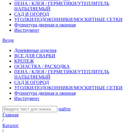
ПЕНА / КЛЕЯ / ГЕРМЕТИКИ/УТЕПЛИТЕЛЬ
НАПЫЛЯЕМЫЙ
САД И ОГОРОД
УГОЛКИ/ПОДОКОННИКИ/МОСКИТНЫЕ СЕТКИ
Фурнитура дверная и оконная
Инструмент
Везде
Деревянные изделия
ВСЕ ДЛЯ СВАРКИ
КРЕПЕЖ
ОСНАСТКА / РАСХОДКА
ПЕНА / КЛЕЯ / ГЕРМЕТИКИ/УТЕПЛИТЕЛЬ
НАПЫЛЯЕМЫЙ
САД И ОГОРОД
УГОЛКИ/ПОДОКОННИКИ/МОСКИТНЫЕ СЕТКИ
Фурнитура дверная и оконная
Инструмент
найти
Главная
/
Каталог
/