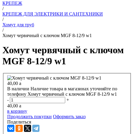
КРЕПЕЖ
/
КРЕПЕЖ ДЛЯ ЭЛЕКТРИКИ И САНТЕХНИКИ
/
Хомут для труб
/
Хомут червячный с ключом MGF 8-12/9 w1
Хомут червячный с ключом
MGF 8-12/9 w1
40,00
a
В наличии
Наличие товара в магазинах уточняйте по
телефону
Хомут червячный с ключом MGF 8-12/9 w1
-
+
40,00
a
в корзину
Продолжить покупки
Оформить заказ
Поделиться