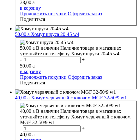
38,00
a
в корзину
Продолжить покупки
Оформить заказ
Поделиться
50,00
a
Хомут шруса 20-45 w4
50,00
a
В наличии
Наличие товара в магазинах
уточняйте по телефону
Хомут шруса 20-45 w4
-
+
50,00
a
в корзину
Продолжить покупки
Оформить заказ
Поделиться
40,00
a
Хомут червячный с ключом MGF 32-50/9 w1
40,00
a
В наличии
Наличие товара в магазинах
уточняйте по телефону
Хомут червячный с ключом
MGF 32-50/9 w1
-
+
40,00
a