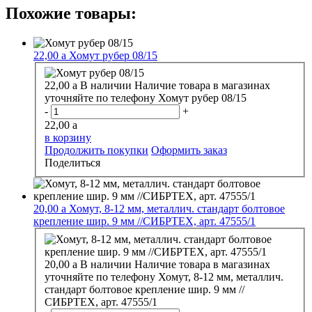
Похожие товары:
22,00
a
Хомут рубер 08/15
22,00
a
В наличии
Наличие товара в магазинах
уточняйте по телефону
Хомут рубер 08/15
-
+
22,00
a
в корзину
Продолжить покупки
Оформить заказ
Поделиться
20,00
a
Хомут, 8-12 мм, металлич. стандарт болтовое
крепление шир. 9 мм //СИБРТЕХ, арт. 47555/1
20,00
a
В наличии
Наличие товара в магазинах
уточняйте по телефону
Хомут, 8-12 мм, металлич.
стандарт болтовое крепление шир. 9 мм //
СИБРТЕХ, арт. 47555/1