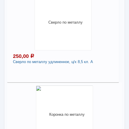
250,00
a
Сверло по металлу удлиненное, ц/х 8,5 кл. А
250,00
a
В наличии
Наличие товара в магазинах уточняйте по телефону
Сверло по металлу удлиненное, ц/х 8,5 кл. А