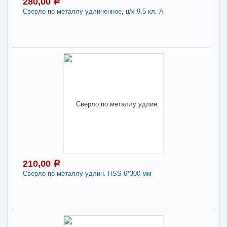
280,00
a
В КОРЗИНУ
Сверло по металлу удлиненное, ц/х 9,5 кл. А
Поделиться
280,00
a
В наличии
Наличие товара в магазинах уточняйте по телефону
Сверло по металлу удлиненное, ц/х 9,5 кл. А
-
+
280,00
a
210,00
a
В КОРЗИНУ
Сверло по металлу удлин. HSS 6*300 мм
Поделиться