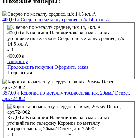
Похожие товары:
400,00
a
Сверло по металлу среднее, ц/х 14,5 кл. А
400,00
a
В наличии
Наличие товара в магазинах
уточняйте по телефону
Сверло по металлу среднее, ц/х
14,5 кл. А
-
+
400,00
a
в корзину
Продолжить покупки
Оформить заказ
Поделиться
357,00
a
Коронка по металлу твердосплавная, 20мм// Denzel,
арт.724002
357,00
a
В наличии
Наличие товара в магазинах
уточняйте по телефону
Коронка по металлу
твердосплавная, 20мм// Denzel, арт.724002
-
+