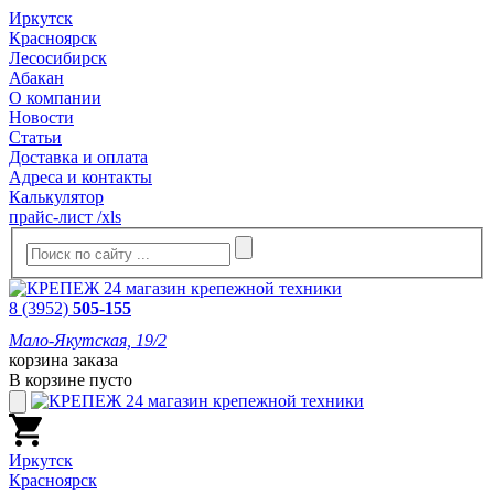
Иркутск
Красноярск
Лесосибирск
Абакан
О компании
Новости
Статьи
Доставка и оплата
Адреса и контакты
Калькулятор
прайс-лист /xls
8 (3952)
505-155
Мало-Якутская, 19/2
корзина заказа
В корзине пусто
Иркутск
Красноярск