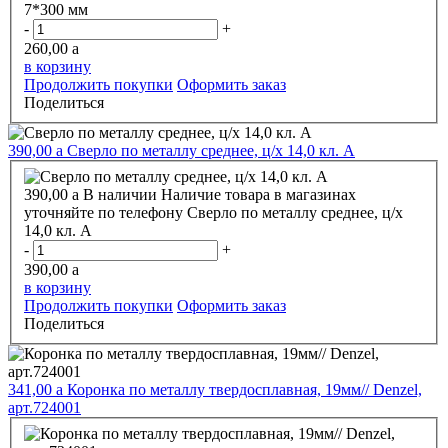
7*300 мм
-
+
260,00
a
в корзину
Продолжить покупки
Оформить заказ
Поделиться
390,00
a
Сверло по металлу среднее, ц/х 14,0 кл. А
390,00
a
В наличии
Наличие товара в магазинах
уточняйте по телефону
Сверло по металлу среднее, ц/х
14,0 кл. А
-
+
390,00
a
в корзину
Продолжить покупки
Оформить заказ
Поделиться
341,00
a
Коронка по металлу твердосплавная, 19мм// Denzel,
арт.724001