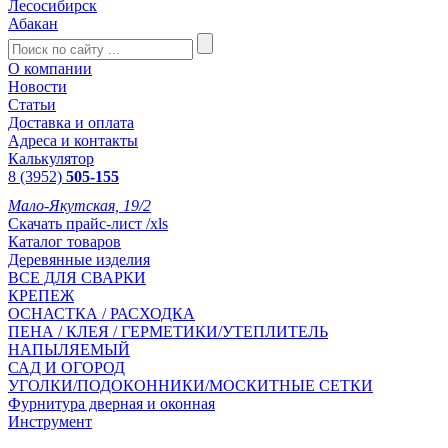
Лесосибирск
Абакан
О компании
Новости
Статьи
Доставка и оплата
Адреса и контакты
Калькулятор
8 (3952)
505-155
Мало-Якутская, 19/2
Скачать прайс-лист /xls
Каталог товаров
Деревянные изделия
ВСЕ ДЛЯ СВАРКИ
КРЕПЕЖ
ОСНАСТКА / РАСХОДКА
ПЕНА / КЛЕЯ / ГЕРМЕТИКИ/УТЕПЛИТЕЛЬ
НАПЫЛЯЕМЫЙ
САД И ОГОРОД
УГОЛКИ/ПОДОКОННИКИ/МОСКИТНЫЕ СЕТКИ
Фурнитура дверная и оконная
Инструмент