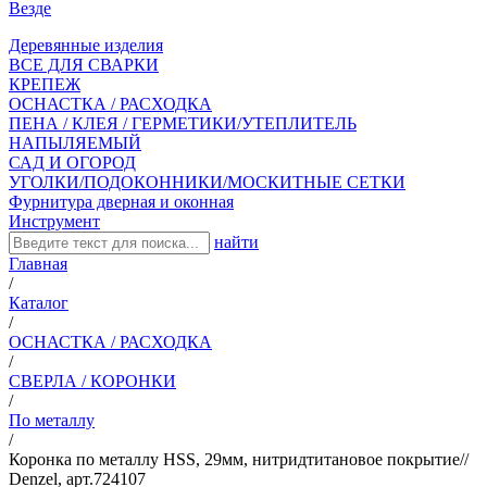
Везде
Деревянные изделия
ВСЕ ДЛЯ СВАРКИ
КРЕПЕЖ
ОСНАСТКА / РАСХОДКА
ПЕНА / КЛЕЯ / ГЕРМЕТИКИ/УТЕПЛИТЕЛЬ
НАПЫЛЯЕМЫЙ
САД И ОГОРОД
УГОЛКИ/ПОДОКОННИКИ/МОСКИТНЫЕ СЕТКИ
Фурнитура дверная и оконная
Инструмент
найти
Главная
/
Каталог
/
ОСНАСТКА / РАСХОДКА
/
СВЕРЛА / КОРОНКИ
/
По металлу
/
Коронка по металлу HSS, 29мм, нитридтитановое покрытие//
Denzel, арт.724107