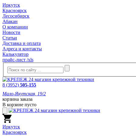
Иркутск
Красноярск
Лесосибирск
Абакан
О компании
Новости
Статьи
Доставка и оплата
Адреса и контакты
Калькулятор
прайс-лист /xls
8 (3952)
505-155
Мало-Якутская, 19/2
корзина заказа
В корзине пусто
Иркутск
Красноярск