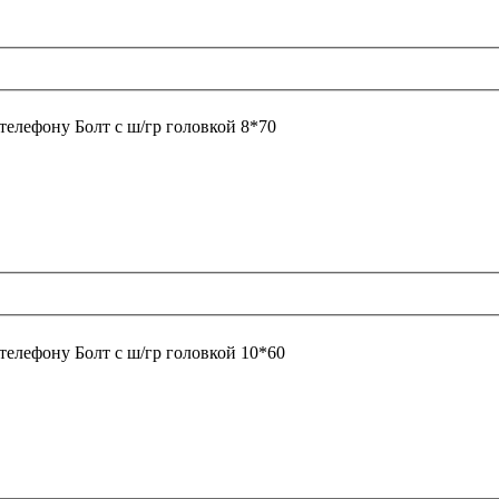
 телефону
Болт с ш/гр головкой 8*70
 телефону
Болт с ш/гр головкой 10*60