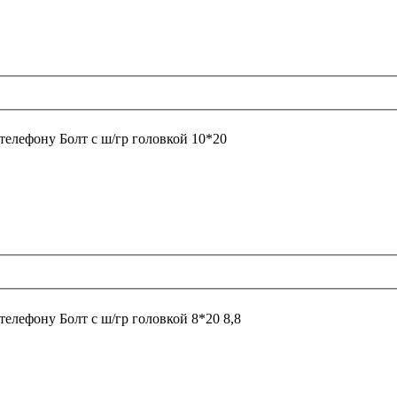
 телефону
Болт с ш/гр головкой 10*20
 телефону
Болт с ш/гр головкой 8*20 8,8