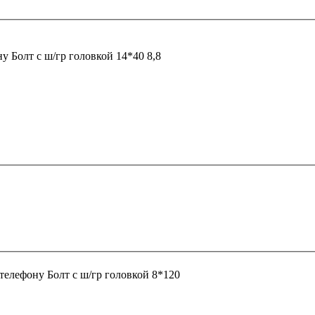
ну
Болт с ш/гр головкой 14*40 8,8
 телефону
Болт с ш/гр головкой 8*120