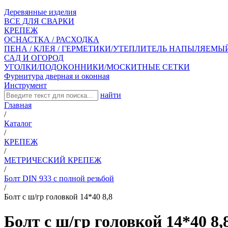
Деревянные изделия
ВСЕ ДЛЯ СВАРКИ
КРЕПЕЖ
ОСНАСТКА / РАСХОДКА
ПЕНА / КЛЕЯ / ГЕРМЕТИКИ/УТЕПЛИТЕЛЬ НАПЫЛЯЕМЫ
САД И ОГОРОД
УГОЛКИ/ПОДОКОННИКИ/МОСКИТНЫЕ СЕТКИ
Фурнитура дверная и оконная
Инструмент
найти
Главная
/
Каталог
/
КРЕПЕЖ
/
МЕТРИЧЕСКИЙ КРЕПЕЖ
/
Болт DIN 933 с полной резьбой
/
Болт с ш/гр головкой 14*40 8,8
Болт с ш/гр головкой 14*40 8,