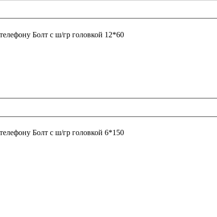
 телефону
Болт с ш/гр головкой 12*60
 телефону
Болт с ш/гр головкой 6*150