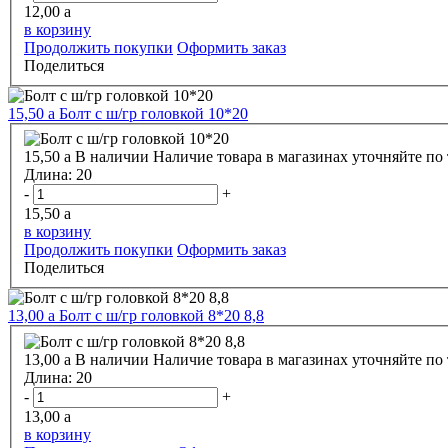
12,00
a
в корзину
Продолжить покупки
Оформить заказ
Поделиться
15,50
a
Болт с ш/гр головкой 10*20
15,50
a
В наличии
Наличие товара в магазинах уточняйте по
Длина:
20
-
+
15,50
a
в корзину
Продолжить покупки
Оформить заказ
Поделиться
13,00
a
Болт с ш/гр головкой 8*20 8,8
13,00
a
В наличии
Наличие товара в магазинах уточняйте по
Длина:
20
-
+
13,00
a
в корзину