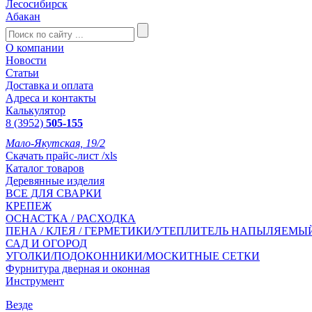
Лесосибирск
Абакан
О компании
Новости
Статьи
Доставка и оплата
Адреса и контакты
Калькулятор
8 (3952)
505-155
Мало-Якутская, 19/2
Скачать прайс-лист /xls
Каталог товаров
Деревянные изделия
ВСЕ ДЛЯ СВАРКИ
КРЕПЕЖ
ОСНАСТКА / РАСХОДКА
ПЕНА / КЛЕЯ / ГЕРМЕТИКИ/УТЕПЛИТЕЛЬ НАПЫЛЯЕМЫ
САД И ОГОРОД
УГОЛКИ/ПОДОКОННИКИ/МОСКИТНЫЕ СЕТКИ
Фурнитура дверная и оконная
Инструмент
Везде