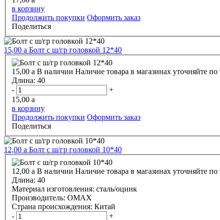
в корзину
Продолжить покупки
Оформить заказ
Поделиться
15,00
a
Болт с ш/гр головкой 12*40
15,00
a
В наличии
Наличие товара в магазинах уточняйте по
Длина:
40
-
+
15,00
a
в корзину
Продолжить покупки
Оформить заказ
Поделиться
12,00
a
Болт с ш/гр головкой 10*40
12,00
a
В наличии
Наличие товара в магазинах уточняйте по
Длина:
40
Материал изготовления:
сталь/оцинк
Производитель:
OMAX
Страна происхождения:
Китай
-
+