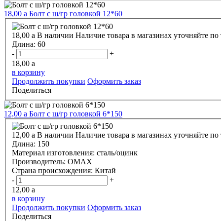
18,00
a
Болт с ш/гр головкой 12*60
18,00
a
В наличии
Наличие товара в магазинах уточняйте по
Длина:
60
-
+
18,00
a
в корзину
Продолжить покупки
Оформить заказ
Поделиться
12,00
a
Болт с ш/гр головкой 6*150
12,00
a
В наличии
Наличие товара в магазинах уточняйте по
Длина:
150
Материал изготовления:
сталь/оцинк
Производитель:
OMAX
Страна происхождения:
Китай
-
+
12,00
a
в корзину
Продолжить покупки
Оформить заказ
Поделиться