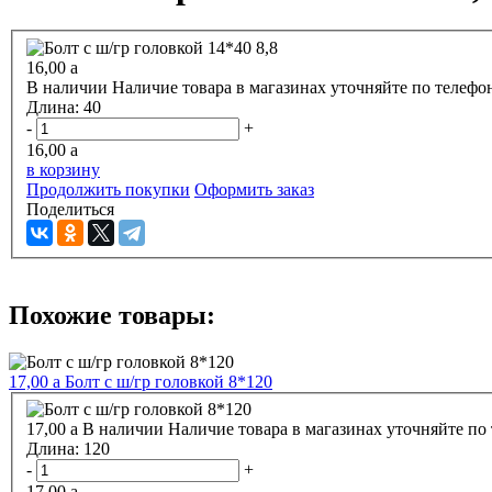
16,00
a
В наличии
Наличие товара в магазинах уточняйте по телефо
Длина:
40
-
+
16,00
a
в корзину
Продолжить покупки
Оформить заказ
Поделиться
Похожие товары:
17,00
a
Болт с ш/гр головкой 8*120
17,00
a
В наличии
Наличие товара в магазинах уточняйте по
Длина:
120
-
+
17,00
a