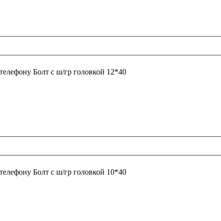
 телефону
Болт с ш/гр головкой 12*40
 телефону
Болт с ш/гр головкой 10*40