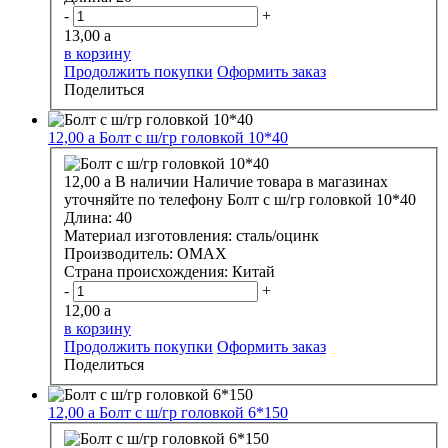
-
+
13,00
a
в корзину
Продолжить покупки
Оформить заказ
Поделиться
12,00
a
Болт с ш/гр головкой 10*40
12,00
a
В наличии
Наличие товара в магазинах
уточняйте по телефону
Болт с ш/гр головкой 10*40
Длина:
40
Материал изготовления:
сталь/оцинк
Производитель:
OMAX
Страна происхождения:
Китай
-
+
12,00
a
в корзину
Продолжить покупки
Оформить заказ
Поделиться
12,00
a
Болт с ш/гр головкой 6*150