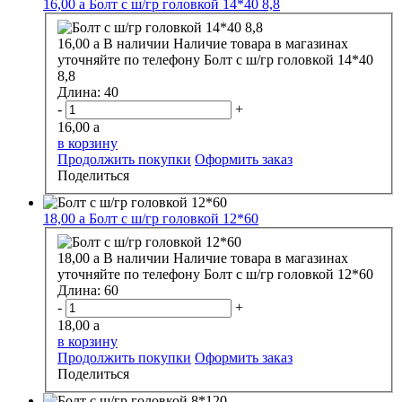
16,00
a
Болт с ш/гр головкой 14*40 8,8
16,00
a
В наличии
Наличие товара в магазинах
уточняйте по телефону
Болт с ш/гр головкой 14*40
8,8
Длина:
40
-
+
16,00
a
в корзину
Продолжить покупки
Оформить заказ
Поделиться
18,00
a
Болт с ш/гр головкой 12*60
18,00
a
В наличии
Наличие товара в магазинах
уточняйте по телефону
Болт с ш/гр головкой 12*60
Длина:
60
-
+
18,00
a
в корзину
Продолжить покупки
Оформить заказ
Поделиться