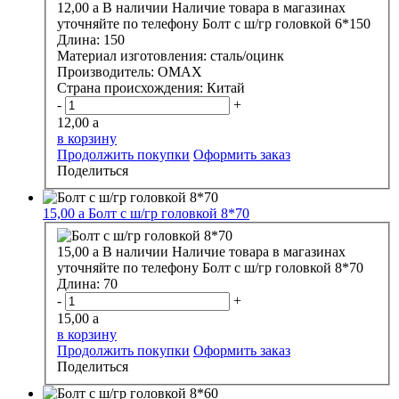
12,00
a
В наличии
Наличие товара в магазинах
уточняйте по телефону
Болт с ш/гр головкой 6*150
Длина:
150
Материал изготовления:
сталь/оцинк
Производитель:
OMAX
Страна происхождения:
Китай
-
+
12,00
a
в корзину
Продолжить покупки
Оформить заказ
Поделиться
15,00
a
Болт с ш/гр головкой 8*70
15,00
a
В наличии
Наличие товара в магазинах
уточняйте по телефону
Болт с ш/гр головкой 8*70
Длина:
70
-
+
15,00
a
в корзину
Продолжить покупки
Оформить заказ
Поделиться