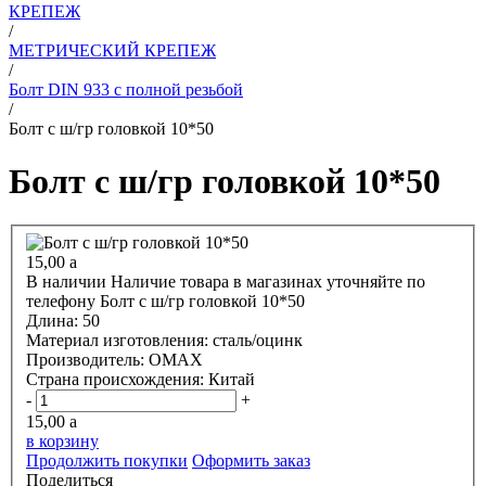
КРЕПЕЖ
/
МЕТРИЧЕСКИЙ КРЕПЕЖ
/
Болт DIN 933 с полной резьбой
/
Болт с ш/гр головкой 10*50
Болт с ш/гр головкой 10*50
15,00
a
В наличии
Наличие товара в магазинах уточняйте по
телефону
Болт с ш/гр головкой 10*50
Длина:
50
Материал изготовления:
сталь/оцинк
Производитель:
OMAX
Страна происхождения:
Китай
-
+
15,00
a
в корзину
Продолжить покупки
Оформить заказ
Поделиться