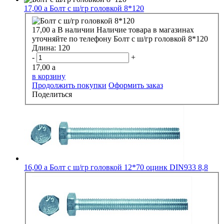
17,00
a
Болт с ш/гр головкой 8*120
17,00
a
В наличии
Наличие товара в магазинах
уточняйте по телефону
Болт с ш/гр головкой 8*120
Длина:
120
-
+
17,00
a
в корзину
Продолжить покупки
Оформить заказ
Поделиться
16,00
a
Болт с ш/гр головкой 12*70 оцинк DIN933 8,8