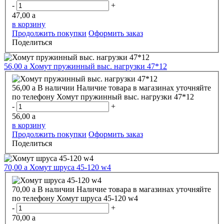
-
+
47,00
a
в корзину
Продолжить покупки
Оформить заказ
Поделиться
56,00
a
Хомут пружинный выс. нагрузки 47*12
56,00
a
В наличии
Наличие товара в магазинах уточняйте
по телефону
Хомут пружинный выс. нагрузки 47*12
-
+
56,00
a
в корзину
Продолжить покупки
Оформить заказ
Поделиться
70,00
a
Хомут шруса 45-120 w4
70,00
a
В наличии
Наличие товара в магазинах уточняйте
по телефону
Хомут шруса 45-120 w4
-
+
70,00
a