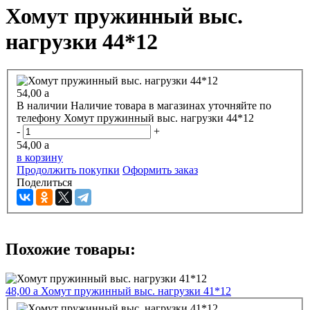
Хомут пружинный выс.
нагрузки 44*12
54,00
a
В наличии
Наличие товара в магазинах уточняйте по
телефону
Хомут пружинный выс. нагрузки 44*12
-
+
54,00
a
в корзину
Продолжить покупки
Оформить заказ
Поделиться
Похожие товары:
48,00
a
Хомут пружинный выс. нагрузки 41*12