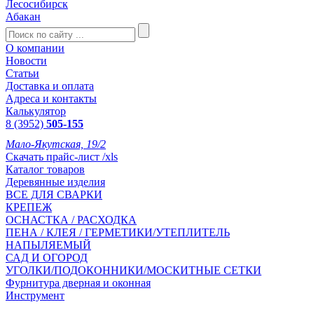
Лесосибирск
Абакан
О компании
Новости
Статьи
Доставка и оплата
Адреса и контакты
Калькулятор
8 (3952)
505-155
Мало-Якутская, 19/2
Скачать прайс-лист /xls
Каталог товаров
Деревянные изделия
ВСЕ ДЛЯ СВАРКИ
КРЕПЕЖ
ОСНАСТКА / РАСХОДКА
ПЕНА / КЛЕЯ / ГЕРМЕТИКИ/УТЕПЛИТЕЛЬ
НАПЫЛЯЕМЫЙ
САД И ОГОРОД
УГОЛКИ/ПОДОКОННИКИ/МОСКИТНЫЕ СЕТКИ
Фурнитура дверная и оконная
Инструмент