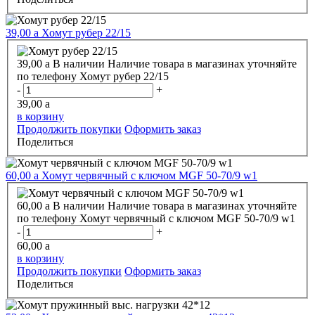
39,00
a
Хомут рубер 22/15
39,00
a
В наличии
Наличие товара в магазинах уточняйте
по телефону
Хомут рубер 22/15
-
+
39,00
a
в корзину
Продолжить покупки
Оформить заказ
Поделиться
60,00
a
Хомут червячный с ключом MGF 50-70/9 w1
60,00
a
В наличии
Наличие товара в магазинах уточняйте
по телефону
Хомут червячный с ключом MGF 50-70/9 w1
-
+
60,00
a
в корзину
Продолжить покупки
Оформить заказ
Поделиться