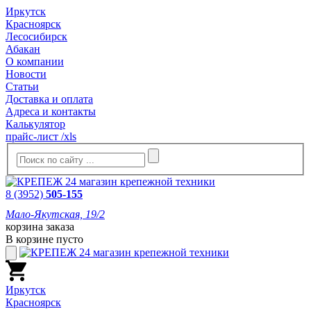
Иркутск
Красноярск
Лесосибирск
Абакан
О компании
Новости
Статьи
Доставка и оплата
Адреса и контакты
Калькулятор
прайс-лист /xls
8 (3952)
505-155
Мало-Якутская, 19/2
корзина заказа
В корзине пусто
Иркутск
Красноярск