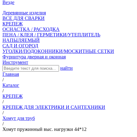
Везде
Деревянные изделия
ВСЕ ДЛЯ СВАРКИ
КРЕПЕЖ
ОСНАСТКА / РАСХОДКА
ПЕНА / КЛЕЯ / ГЕРМЕТИКИ/УТЕПЛИТЕЛЬ
НАПЫЛЯЕМЫЙ
САД И ОГОРОД
УГОЛКИ/ПОДОКОННИКИ/МОСКИТНЫЕ СЕТКИ
Фурнитура дверная и оконная
Инструмент
найти
Главная
/
Каталог
/
КРЕПЕЖ
/
КРЕПЕЖ ДЛЯ ЭЛЕКТРИКИ И САНТЕХНИКИ
/
Хомут для труб
/
Хомут пружинный выс. нагрузки 44*12