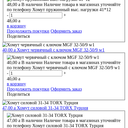
48,00
a
В наличии
Наличие товара в магазинах уточняйте
по телефону
Хомут пружинный выс. нагрузки 41*12
-
+
48,00
a
в корзину
Продолжить покупки
Оформить заказ
Поделиться
40,00
a
Хомут червячный с ключом MGF 32-50/9 w1
40,00
a
В наличии
Наличие товара в магазинах уточняйте
по телефону
Хомут червячный с ключом MGF 32-50/9 w1
-
+
40,00
a
в корзину
Продолжить покупки
Оформить заказ
Поделиться
47,00
a
Хомут силовой 31-34 TORX Турция
47,00
a
В наличии
Наличие товара в магазинах уточняйте
по телефону
Хомут силовой 31-34 TORX Турция