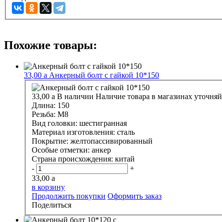
Похожие товары:
33,00
a
Анкерный болт с гайкой 10*150
33,00
a
В наличии
Наличие товара в магазинах уточняй
Длина:
150
Резьба:
М8
Вид головки:
шестигранная
Материал изготовления:
сталь
Покрытие:
желтопассивированный
Особые отметки:
анкер
Страна происхождения:
китай
-
+
33,00
a
в корзину
Продолжить покупки
Оформить заказ
Поделиться