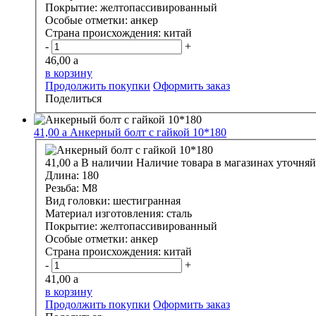
Покрытие:
желтопассивированный
Особые отметки:
анкер
Страна происхождения:
китай
-
+
46,00
a
в корзину
Продолжить покупки
Оформить заказ
Поделиться
41,00
a
Анкерный болт с гайкой 10*180
41,00
a
В наличии
Наличие товара в магазинах уточняй
Длина:
180
Резьба:
М8
Вид головки:
шестигранная
Материал изготовления:
сталь
Покрытие:
желтопассивированный
Особые отметки:
анкер
Страна происхождения:
китай
-
+
41,00
a
в корзину
Продолжить покупки
Оформить заказ