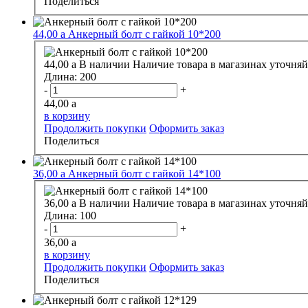
Поделиться
44,00
a
Анкерный болт с гайкой 10*200
44,00
a
В наличии
Наличие товара в магазинах уточняй
Длина:
200
-
+
44,00
a
в корзину
Продолжить покупки
Оформить заказ
Поделиться
36,00
a
Анкерный болт с гайкой 14*100
36,00
a
В наличии
Наличие товара в магазинах уточняй
Длина:
100
-
+
36,00
a
в корзину
Продолжить покупки
Оформить заказ
Поделиться