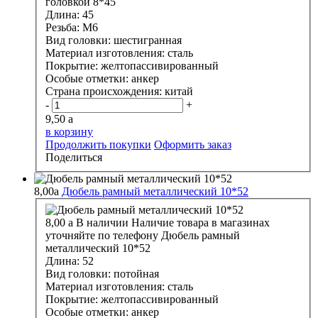
головкой 8*45
Длина:
45
Резьба:
М6
Вид головки:
шестигранная
Материал изготовления:
сталь
Покрытие:
желтопассивированный
Особые отметки:
анкер
Страна происхождения:
китай
-
+
9,50
a
в корзину
Продолжить покупки
Оформить заказ
Поделиться
8,00
a
Дюбель рамный металлический 10*52
8,00
a
В наличии
Наличие товара в магазинах
уточняйте по телефону
Дюбель рамный
металлический 10*52
Длина:
52
Вид головки:
потойная
Материал изготовления:
сталь
Покрытие:
желтопассивированный
Особые отметки:
анкер