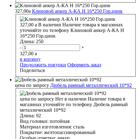
327,00
a
Клиновой анкер А-КА H 16*250 Гор.цинк
327,00
a
В наличии
Наличие товара в магазинах
уточняйте по телефону
Клиновой анкер А-КА H
16*250 Гор.цинк
Длина:
250
-
+
327,00
a
в корзину
Продолжить покупки
Оформить заказ
Поделиться
цена по запросу
Дюбель рамный металлический 10*92
цена по запросу
Нет в наличии
Наличие товара в
магазинах уточняйте по телефону
Дюбель рамный
металлический 10*92
Длина:
92
Вид головки:
потойная
Материал изготовления:
сталь
Покрытие:
желтопассивированный
Особые отметки:
анкер