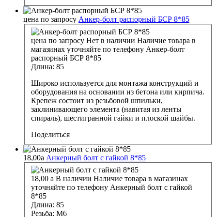
цена по запросу
Анкер-болт распорный БСР 8*85
цена по запросу
Нет в наличии
Наличие товара в
магазинах уточняйте по телефону
Анкер-болт
распорный БСР 8*85
Длина:
85
Широко используется для монтажа конструкций и
оборудования на основании из бетона или кирпича.
Крепеж состоит из резьбовой шпильки,
заклинивающего элемента (навитая из ленты
спираль), шестигранной гайки и плоской шайбы.
Поделиться
18,00
a
Анкерный болт с гайкой 8*85
18,00
a
В наличии
Наличие товара в магазинах
уточняйте по телефону
Анкерный болт с гайкой
8*85
Длина:
85
Резьба:
М6