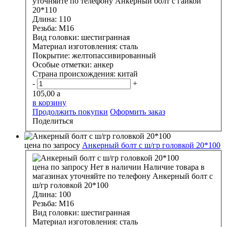
уточняйте по телефону
Анкерный болт с гайкой
20*110
Длина:
110
Резьба:
М16
Вид головки:
шестигранная
Материал изготовления:
сталь
Покрытие:
желтопассивированный
Особые отметки:
анкер
Страна происхождения:
китай
-
+
105,00
a
в корзину
Продолжить покупки
Оформить заказ
Поделиться
цена по запросу
Анкерный болт с ш/гр головкой 20*100
цена по запросу
Нет в наличии
Наличие товара в
магазинах уточняйте по телефону
Анкерный болт с
ш/гр головкой 20*100
Длина:
100
Резьба:
М16
Вид головки:
шестигранная
Материал изготовления:
сталь