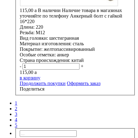
115,00
a
В наличии
Наличие товара в магазинах
уточняйте по телефону
Анкерный болт с гайкой
16*220
Длина:
220
Резьба:
М12
Вид головки:
шестигранная
Материал изготовления:
сталь
Покрытие:
желтопассивированный
Особые отметки:
анкер
Страна происхождения:
китай
-
+
115,00
a
в корзину
Продолжить покупки
Оформить заказ
Поделиться
1
2
3
4
5