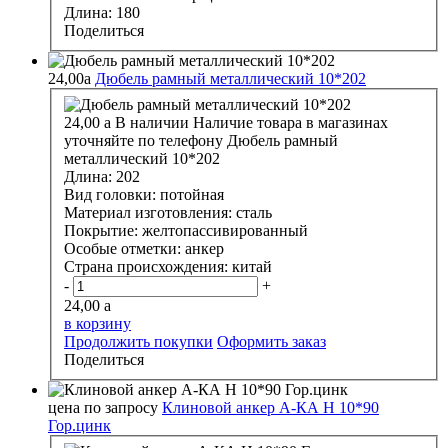
Длина:
180
Поделиться
24,00
a
Дюбель рамный металлический 10*202
24,00
a
В наличии
Наличие товара в магазинах
уточняйте по телефону
Дюбель рамный
металлический 10*202
Длина:
202
Вид головки:
потойная
Материал изготовления:
сталь
Покрытие:
желтопассивированный
Особые отметки:
анкер
Страна происхождения:
китай
-
+
24,00
a
в корзину
Продолжить покупки
Оформить заказ
Поделиться
цена по запросу
Клиновой анкер А-КА H 10*90
Гор.цинк