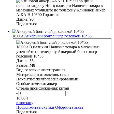
цена по запросу
Нет в наличии
Наличие товара в
магазинах уточняйте по телефону
Клиновой анкер
А-КА H 10*90 Гор.цинк
Длина:
90
Поделиться
18,00
a
Анкерный болт с ш/гр головкой 10*55
18,00
a
В наличии
Наличие товара в магазинах
уточняйте по телефону
Анкерный болт с ш/гр
головкой 10*55
Длина:
55
Резьба:
М8
Вид головки:
шестигранная
Материал изготовления:
сталь
Покрытие:
желтопассивированный
Особые отметки:
анкер
Страна происхождения:
китай
-
+
18,00
a
в корзину
Продолжить покупки
Оформить заказ
Поделиться