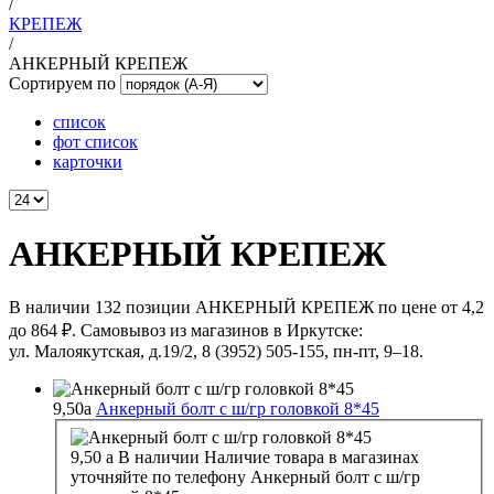
/
КРЕПЕЖ
/
АНКЕРНЫЙ КРЕПЕЖ
Сортируем по
список
фот список
карточки
АНКЕРНЫЙ КРЕПЕЖ
В наличии 132 позиции АНКЕРНЫЙ КРЕПЕЖ по цене от 4,2
до 864 ₽. Самовывоз из магазинов в Иркутске:
ул. Малоякутская, д.19/2, 8 (3952) 505-155, пн-пт, 9–18.
9,50
a
Анкерный болт с ш/гр головкой 8*45
9,50
a
В наличии
Наличие товара в магазинах
уточняйте по телефону
Анкерный болт с ш/гр