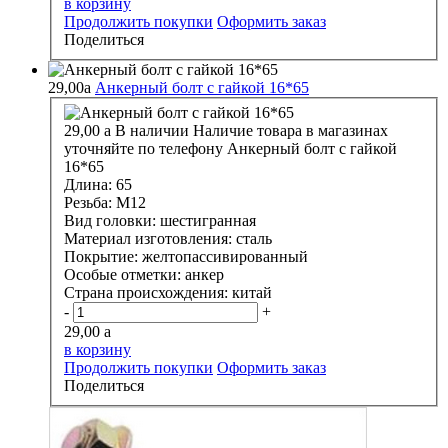
в корзину
Продолжить покупки
Оформить заказ
Поделиться
29,00
a
Анкерный болт с гайкой 16*65
29,00
a
В наличии
Наличие товара в магазинах
уточняйте по телефону
Анкерный болт с гайкой
16*65
Длина:
65
Резьба:
М12
Вид головки:
шестигранная
Материал изготовления:
сталь
Покрытие:
желтопассивированный
Особые отметки:
анкер
Страна происхождения:
китай
-
+
29,00
a
в корзину
Продолжить покупки
Оформить заказ
Поделиться