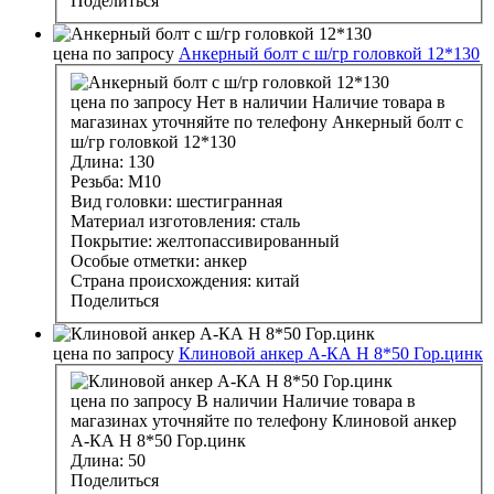
Поделиться
цена по запросу
Анкерный болт с ш/гр головкой 12*130
цена по запросу
Нет в наличии
Наличие товара в
магазинах уточняйте по телефону
Анкерный болт с
ш/гр головкой 12*130
Длина:
130
Резьба:
М10
Вид головки:
шестигранная
Материал изготовления:
сталь
Покрытие:
желтопассивированный
Особые отметки:
анкер
Страна происхождения:
китай
Поделиться
цена по запросу
Клиновой анкер А-КА H 8*50 Гор.цинк
цена по запросу
В наличии
Наличие товара в
магазинах уточняйте по телефону
Клиновой анкер
А-КА H 8*50 Гор.цинк
Длина:
50
Поделиться