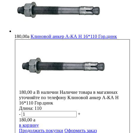
180,00
a
Клиновой анкер А-КА H 16*110 Гор.цинк
180,00
a
В наличии
Наличие товара в магазинах
уточняйте по телефону
Клиновой анкер А-КА H
16*110 Гор.цинк
Длина:
110
-
+
180,00
a
в корзину
Продолжить покупки
Оформить заказ