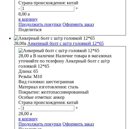
Страна происхождения:
китай
-
+
8,00
a
в корзину
Продолжить покупки
Оформить заказ
Поделиться
28,00
a
Анкерный болт с ш/гр головкой 12*65
28,00
a
В наличии
Наличие товара в магазинах
уточняйте по телефону
Анкерный болт с ш/гр
головкой 12*65
Длина:
65
Резьба:
М10
Вид головки:
шестигранная
Материал изготовления:
сталь
Покрытие:
желтопассивированный
Особые отметки:
анкер
Страна происхождения:
китай
-
+
28,00
a
в корзину
Продолжить покупки
Оформить заказ