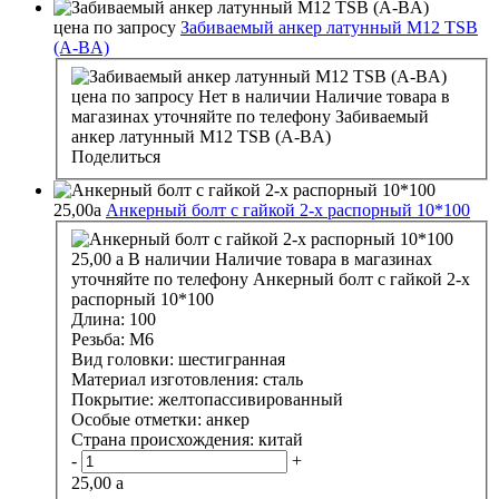
цена по запросу
Забиваемый анкер латунный М12 TSB
(A-BA)
цена по запросу
Нет в наличии
Наличие товара в
магазинах уточняйте по телефону
Забиваемый
анкер латунный М12 TSB (A-BA)
Поделиться
25,00
a
Анкерный болт с гайкой 2-х распорный 10*100
25,00
a
В наличии
Наличие товара в магазинах
уточняйте по телефону
Анкерный болт с гайкой 2-х
распорный 10*100
Длина:
100
Резьба:
М6
Вид головки:
шестигранная
Материал изготовления:
сталь
Покрытие:
желтопассивированный
Особые отметки:
анкер
Страна происхождения:
китай
-
+
25,00
a