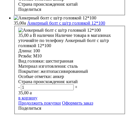
Страна происхождения:
китай
Поделиться
35,00
a
Анкерный болт с ш/гр головкой 12*100
35,00
a
В наличии
Наличие товара в магазинах
уточняйте по телефону
Анкерный болт с ш/гр
головкой 12*100
Длина:
100
Резьба:
М10
Вид головки:
шестигранная
Материал изготовления:
сталь
Покрытие:
желтопассивированный
Особые отметки:
анкер
Страна происхождения:
китай
-
+
35,00
a
в корзину
Продолжить покупки
Оформить заказ
Поделиться