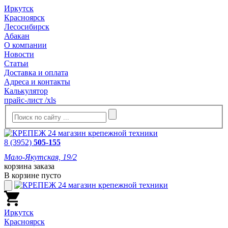
Иркутск
Красноярск
Лесосибирск
Абакан
О компании
Новости
Статьи
Доставка и оплата
Адреса и контакты
Калькулятор
прайс-лист /xls
8 (3952)
505-155
Мало-Якутская, 19/2
корзина заказа
В корзине пусто
Иркутск
Красноярск