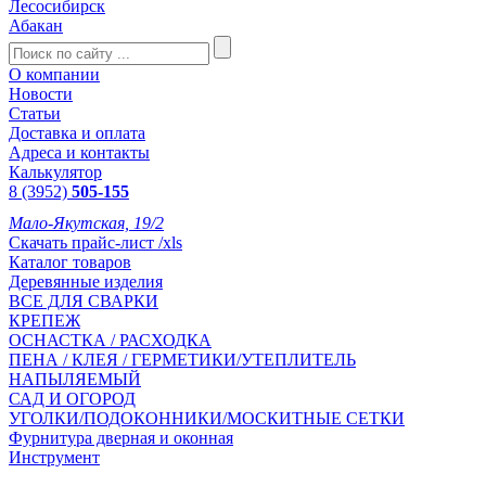
Лесосибирск
Абакан
О компании
Новости
Статьи
Доставка и оплата
Адреса и контакты
Калькулятор
8 (3952)
505-155
Мало-Якутская, 19/2
Скачать прайс-лист /xls
Каталог товаров
Деревянные изделия
ВСЕ ДЛЯ СВАРКИ
КРЕПЕЖ
ОСНАСТКА / РАСХОДКА
ПЕНА / КЛЕЯ / ГЕРМЕТИКИ/УТЕПЛИТЕЛЬ
НАПЫЛЯЕМЫЙ
САД И ОГОРОД
УГОЛКИ/ПОДОКОННИКИ/МОСКИТНЫЕ СЕТКИ
Фурнитура дверная и оконная
Инструмент