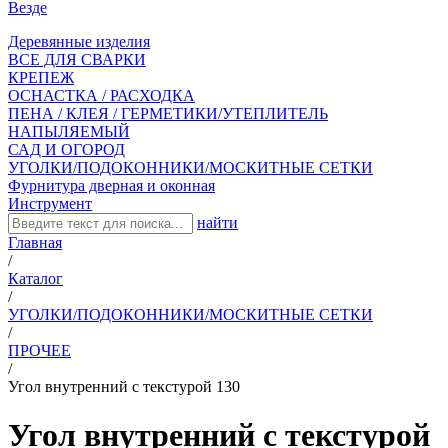
Везде
Деревянные изделия
ВСЕ ДЛЯ СВАРКИ
КРЕПЕЖ
ОСНАСТКА / РАСХОДКА
ПЕНА / КЛЕЯ / ГЕРМЕТИКИ/УТЕПЛИТЕЛЬ
НАПЫЛЯЕМЫЙ
САД И ОГОРОД
УГОЛКИ/ПОДОКОННИКИ/МОСКИТНЫЕ СЕТКИ
Фурнитура дверная и оконная
Инструмент
найти
Главная
/
Каталог
/
УГОЛКИ/ПОДОКОННИКИ/МОСКИТНЫЕ СЕТКИ
/
ПРОЧЕЕ
/
Угол внутренний с текстурой 130
Угол внутренний с текстурой