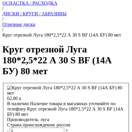
ОСНАСТКА / РАСХОДКА
/
ДИСКИ / КРУГИ / АБРАЗИВЫ
/
Отрезные диски
/
Круг отрезной Луга 180*2,5*22 А 30 S BF (14А БУ) 80 мет
Круг отрезной Луга
180*2,5*22 А 30 S BF (14А
БУ) 80 мет
62,00
a
В наличии
Наличие товара в магазинах уточняйте по
телефону
Круг отрезной Луга 180*2,5*22 А 30 S BF (14А
БУ) 80 мет
Производитель:
луга
Страна происхождения:
россия
-
+