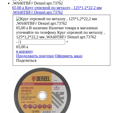
65,00
a
Круг отрезной по металлу , 125*1,2*22,2 мм
,WA60TBF// Denzel арт.73762
65,00
a
В наличии
Наличие товара в магазинах
уточняйте по телефону
Круг отрезной по металлу ,
125*1,2*22,2 мм ,WA60TBF// Denzel арт.73762
-
+
65,00
a
в корзину
Продолжить покупки
Оформить заказ
Поделиться