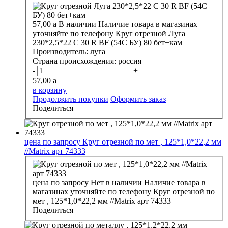
57,00
a
В наличии
Наличие товара в магазинах
уточняйте по телефону
Круг отрезной Луга
230*2,5*22 С 30 R BF (54C БУ) 80 бет+кам
Производитель:
луга
Страна происхождения:
россия
-
+
57,00
a
в корзину
Продолжить покупки
Оформить заказ
Поделиться
цена по запросу
Круг отрезной по мет , 125*1,0*22,2 мм
//Matrix арт 74333
цена по запросу
Нет в наличии
Наличие товара в
магазинах уточняйте по телефону
Круг отрезной по
мет , 125*1,0*22,2 мм //Matrix арт 74333
Поделиться