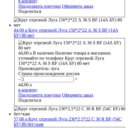
в корзину
Продолжить покупки
Оформить заказ
Поделиться
44,00
a
Круг отрезной Луга 150*2*22 А 36 S BF (14А
БУ) 80 мет
44,00
a
В наличии
Наличие товара в магазинах
уточняйте по телефону
Круг отрезной Луга
150*2*22 А 36 S BF (14А БУ) 80 мет
Производитель:
луга
Страна происхождения:
россия
-
+
44,00
a
в корзину
Продолжить покупки
Оформить заказ
Поделиться
57,00
a
Круг отрезной Луга 230*2,5*22 С 30 R BF (54C
БУ) 80 бет+кам