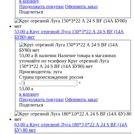
в корзину
Продолжить покупки
Оформить заказ
Поделиться
53,00
a
Круг отрезной Луга 150*3*22 А 24 S BF (14А
БУ80) мет
53,00
a
В наличии
Наличие товара в магазинах
уточняйте по телефону
Круг отрезной Луга
150*3*22 А 24 S BF (14А БУ80) мет
Производитель:
луга
Страна происхождения:
россия
-
+
53,00
a
в корзину
Продолжить покупки
Оформить заказ
Поделиться
63,00
a
Круг отрезной Луга 180*3,0*22 А 24 S BF (14А
БУ) 80 мет