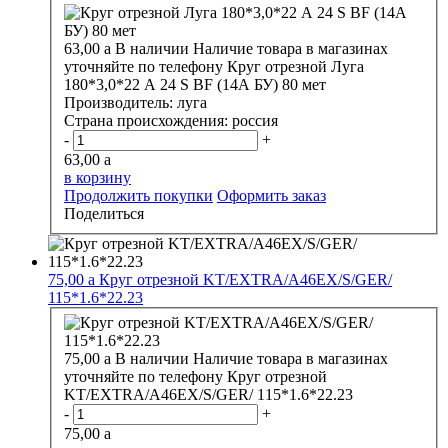
63,00
a
В наличии
Наличие товара в магазинах
уточняйте по телефону
Круг отрезной Луга
180*3,0*22 А 24 S BF (14А БУ) 80 мет
Производитель:
луга
Страна происхождения:
россия
-
+
63,00
a
в корзину
Продолжить покупки
Оформить заказ
Поделиться
75,00
a
Круг отрезной KT/EXTRA/A46EX/S/GER/
115*1.6*22.23
75,00
a
В наличии
Наличие товара в магазинах
уточняйте по телефону
Круг отрезной
KT/EXTRA/A46EX/S/GER/ 115*1.6*22.23
-
+
75,00
a