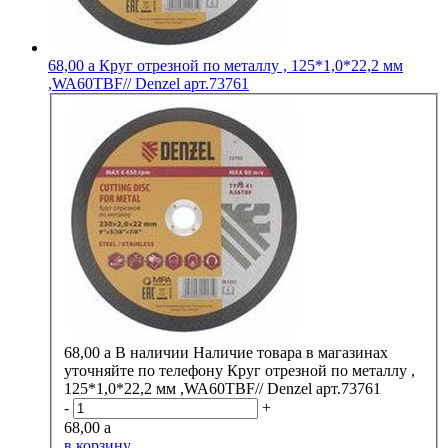
68,00
a
Круг отрезной по металлу , 125*1,0*22,2 мм
,WA60TBF// Denzel арт.73761
68,00
a
В наличии
Наличие товара в магазинах
уточняйте по телефону
Круг отрезной по металлу ,
125*1,0*22,2 мм ,WA60TBF// Denzel арт.73761
-
+
68,00
a
в корзину