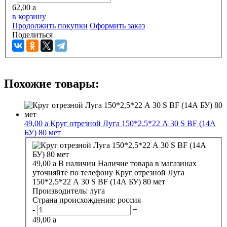
62,00
a
в корзину
Продолжить покупки
Оформить заказ
Поделиться
Похожие товары:
49,00
a
Круг отрезной Луга 150*2,5*22 А 30 S BF (14А
БУ) 80 мет
49,00
a
В наличии
Наличие товара в магазинах
уточняйте по телефону
Круг отрезной Луга
150*2,5*22 А 30 S BF (14А БУ) 80 мет
Производитель:
луга
Страна происхождения:
россия
-
+
49,00
a