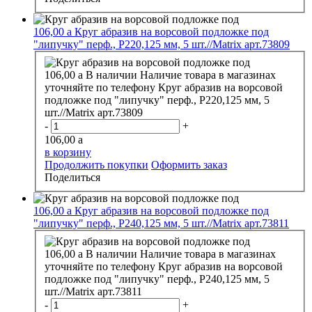
106,00
a
Круг абразив на ворсовой подложке под
"липучку" перф., Р220,125 мм, 5 шт.//Matrix арт.73809
106,00
a
В наличии
Наличие товара в магазинах
уточняйте по телефону
Круг абразив на ворсовой
подложке под "липучку" перф., Р220,125 мм, 5
шт.//Matrix арт.73809
-
+
106,00
a
в корзину
Продолжить покупки
Оформить заказ
Поделиться
106,00
a
Круг абразив на ворсовой подложке под
"липучку" перф., Р240,125 мм, 5 шт.//Matrix арт.73811
106,00
a
В наличии
Наличие товара в магазинах
уточняйте по телефону
Круг абразив на ворсовой
подложке под "липучку" перф., Р240,125 мм, 5
шт.//Matrix арт.73811
-
+