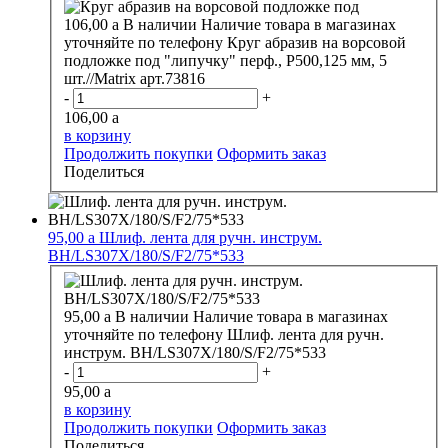
106,00
a
В наличии
Наличие товара в магазинах
уточняйте по телефону
Круг абразив на ворсовой
подложке под "липучку" перф., Р500,125 мм, 5
шт.//Matrix арт.73816
-
+
106,00
a
в корзину
Продолжить покупки
Оформить заказ
Поделиться
95,00
a
Шлиф. лента для ручн. инструм.
BH/LS307X/180/S/F2/75*533
95,00
a
В наличии
Наличие товара в магазинах
уточняйте по телефону
Шлиф. лента для ручн.
инструм. BH/LS307X/180/S/F2/75*533
-
+
95,00
a
в корзину
Продолжить покупки
Оформить заказ
Поделиться