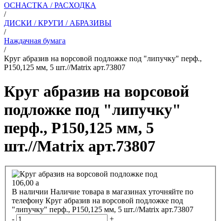
ОСНАСТКА / РАСХОДКА
/
ДИСКИ / КРУГИ / АБРАЗИВЫ
/
Наждачная бумага
/
Круг абразив на ворсовой подложке под "липучку" перф.,
Р150,125 мм, 5 шт.//Matrix арт.73807
Круг абразив на ворсовой
подложке под "липучку"
перф., Р150,125 мм, 5
шт.//Matrix арт.73807
106,00
a
В наличии
Наличие товара в магазинах уточняйте по
телефону
Круг абразив на ворсовой подложке под
"липучку" перф., Р150,125 мм, 5 шт.//Matrix арт.73807
-
+