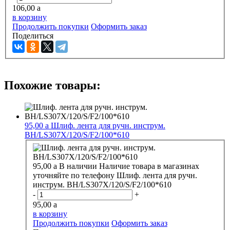
106,00
a
в корзину
Продолжить покупки
Оформить заказ
Поделиться
Похожие товары:
95,00
a
Шлиф. лента для ручн. инструм.
BH/LS307X/120/S/F2/100*610
95,00
a
В наличии
Наличие товара в магазинах
уточняйте по телефону
Шлиф. лента для ручн.
инструм. BH/LS307X/120/S/F2/100*610
-
+
95,00
a
в корзину
Продолжить покупки
Оформить заказ