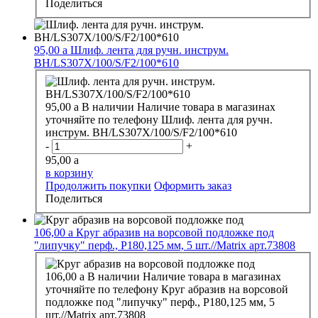
Поделиться
95,00
a
Шлиф. лента для ручн. инструм.
BH/LS307X/100/S/F2/100*610
95,00
a
В наличии
Наличие товара в магазинах
уточняйте по телефону
Шлиф. лента для ручн.
инструм. BH/LS307X/100/S/F2/100*610
-
+
95,00
a
в корзину
Продолжить покупки
Оформить заказ
Поделиться
106,00
a
Круг абразив на ворсовой подложке под
"липучку" перф., Р180,125 мм, 5 шт.//Matrix арт.73808
106,00
a
В наличии
Наличие товара в магазинах
уточняйте по телефону
Круг абразив на ворсовой
подложке под "липучку" перф., Р180,125 мм, 5
шт.//Matrix арт.73808