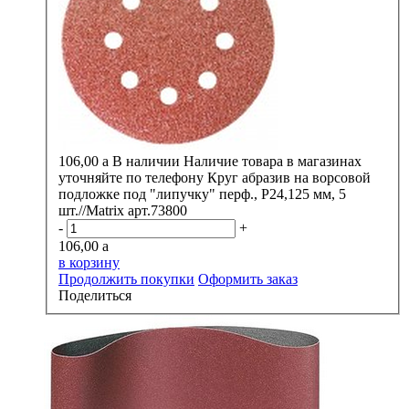
106,00
a
В наличии
Наличие товара в магазинах
уточняйте по телефону
Круг абразив на ворсовой
подложке под "липучку" перф., Р24,125 мм, 5
шт.//Matrix арт.73800
-
+
106,00
a
в корзину
Продолжить покупки
Оформить заказ
Поделиться