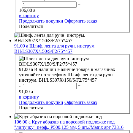
-
+
106,00
a
в корзину
Продолжить покупки
Оформить заказ
Поделиться
91,00
a
Шлиф. лента для ручн. инструм.
BH/LS307X/150/S/F2/75*457
91,00
a
В наличии
Наличие товара в магазинах
уточняйте по телефону
Шлиф. лента для ручн.
инструм. BH/LS307X/150/S/F2/75*457
-
+
91,00
a
в корзину
Продолжить покупки
Оформить заказ
Поделиться
106,00
a
Круг абразив на ворсовой подложке под
"липучку" перф., Р500,125 мм, 5 шт.//Matrix арт.73816