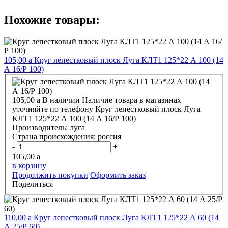
Похожие товары:
105,00
a
Круг лепестковый плоск Луга КЛТ1 125*22 А 100 (14
А 16/Р 100)
105,00
a
В наличии
Наличие товара в магазинах
уточняйте по телефону
Круг лепестковый плоск Луга
КЛТ1 125*22 А 100 (14 А 16/Р 100)
Производитель:
луга
Страна происхождения:
россия
-
+
105,00
a
в корзину
Продолжить покупки
Оформить заказ
Поделиться
110,00
a
Круг лепестковый плоск Луга КЛТ1 125*22 А 60 (14
А 25/Р 60)