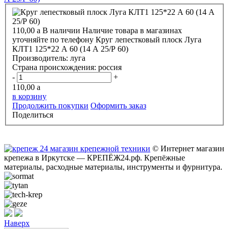
110,00
a
В наличии
Наличие товара в магазинах
уточняйте по телефону
Круг лепестковый плоск Луга
КЛТ1 125*22 А 60 (14 А 25/Р 60)
Производитель:
луга
Страна происхождения:
россия
-
+
110,00
a
в корзину
Продолжить покупки
Оформить заказ
Поделиться
© Интернет магазин
крепежа в Иркутске — КРЕПЁЖ24.рф. Крепёжные
материалы, расходные материалы, инструменты и фурнитура.
Наверх