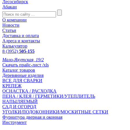
Лесосибирск
Абакан
О компании
Новости
Статьи
Доставка и оплата
Адреса и контакты
Калькулятор
8 (3952)
505-155
Мало-Якутская, 19/2
Скачать прайс-лист /xls
Каталог товаров
Деревянные изделия
ВСЕ ДЛЯ СВАРКИ
КРЕПЕЖ
ОСНАСТКА / РАСХОДКА
ПЕНА / КЛЕЯ / ГЕРМЕТИКИ/УТЕПЛИТЕЛЬ
НАПЫЛЯЕМЫЙ
САД И ОГОРОД
УГОЛКИ/ПОДОКОННИКИ/МОСКИТНЫЕ СЕТКИ
Фурнитура дверная и оконная
Инструмент