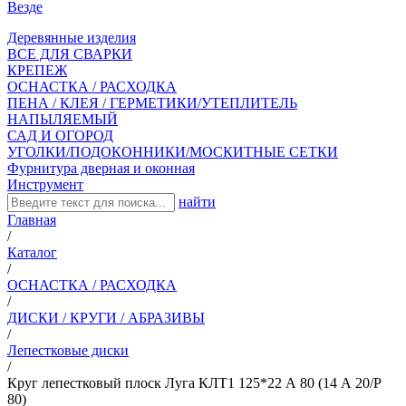
Везде
Деревянные изделия
ВСЕ ДЛЯ СВАРКИ
КРЕПЕЖ
ОСНАСТКА / РАСХОДКА
ПЕНА / КЛЕЯ / ГЕРМЕТИКИ/УТЕПЛИТЕЛЬ
НАПЫЛЯЕМЫЙ
САД И ОГОРОД
УГОЛКИ/ПОДОКОННИКИ/МОСКИТНЫЕ СЕТКИ
Фурнитура дверная и оконная
Инструмент
найти
Главная
/
Каталог
/
ОСНАСТКА / РАСХОДКА
/
ДИСКИ / КРУГИ / АБРАЗИВЫ
/
Лепестковые диски
/
Круг лепестковый плоск Луга КЛТ1 125*22 А 80 (14 А 20/Р
80)