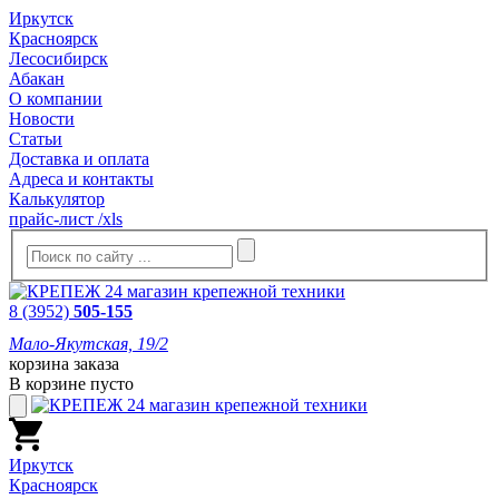
Иркутск
Красноярск
Лесосибирск
Абакан
О компании
Новости
Статьи
Доставка и оплата
Адреса и контакты
Калькулятор
прайс-лист /xls
8 (3952)
505-155
Мало-Якутская, 19/2
корзина заказа
В корзине пусто
Иркутск
Красноярск