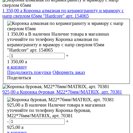
1 350,00
a
Коронка алмазная по керамограниту и мрамору с
напр сверлом 65мм "Hardcore" арт. 154065
1 350,00
a
В наличии
Наличие товара в магазинах
уточняйте по телефону
Коронка алмазная по
керамограниту и мрамору с напр сверлом 65мм
"Hardcore" арт. 154065
-
+
1 350,00
a
в корзину
Продолжить покупки
Оформить заказ
Поделиться
925,00
a
Коронка буровая, М22*76мм//MATRIX, арт. 70381
925,00
a
В наличии
Наличие товара в магазинах
уточняйте по телефону
Коронка буровая,
М22*76мм//MATRIX, арт. 70381
-
+
925,00
a
в корзину