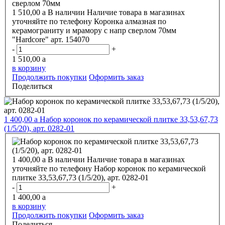
1 510,00
a
В наличии
Наличие товара в магазинах
уточняйте по телефону
Коронка алмазная по
керамограниту и мрамору с напр сверлом 70мм
"Hardcore" арт. 154070
-
+
1 510,00
a
в корзину
Продолжить покупки
Оформить заказ
Поделиться
1 400,00
a
Набор коронок по керамической плитке 33,53,67,73
(1/5/20), арт. 0282-01
1 400,00
a
В наличии
Наличие товара в магазинах
уточняйте по телефону
Набор коронок по керамической
плитке 33,53,67,73 (1/5/20), арт. 0282-01
-
+
1 400,00
a
в корзину
Продолжить покупки
Оформить заказ
Поделиться