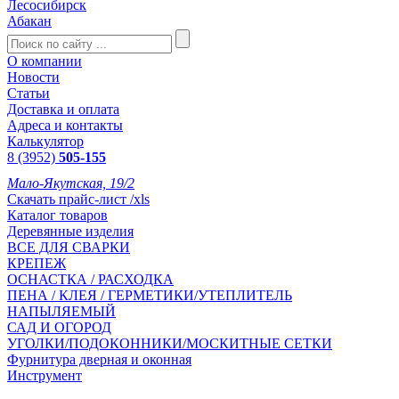
Лесосибирск
Абакан
О компании
Новости
Статьи
Доставка и оплата
Адреса и контакты
Калькулятор
8 (3952)
505-155
Мало-Якутская, 19/2
Скачать прайс-лист /xls
Каталог товаров
Деревянные изделия
ВСЕ ДЛЯ СВАРКИ
КРЕПЕЖ
ОСНАСТКА / РАСХОДКА
ПЕНА / КЛЕЯ / ГЕРМЕТИКИ/УТЕПЛИТЕЛЬ
НАПЫЛЯЕМЫЙ
САД И ОГОРОД
УГОЛКИ/ПОДОКОННИКИ/МОСКИТНЫЕ СЕТКИ
Фурнитура дверная и оконная
Инструмент