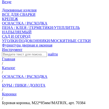
Везде
Деревянные изделия
ВСЕ ДЛЯ СВАРКИ
КРЕПЕЖ
ОСНАСТКА / РАСХОДКА
ПЕНА / КЛЕЯ / ГЕРМЕТИКИ/УТЕПЛИТЕЛЬ
НАПЫЛЯЕМЫЙ
САД И ОГОРОД
УГОЛКИ/ПОДОКОННИКИ/МОСКИТНЫЕ СЕТКИ
Фурнитура дверная и оконная
Инструмент
найти
Главная
/
Каталог
/
ОСНАСТКА / РАСХОДКА
/
БУРЫ / ПИКИ / ДОЛОТА
/
Коронки
/
Буровая коронка, М22*85мм//MATRIX, арт. 70384