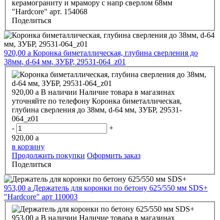
керамограниту и мрамору с напр сверлом 68мм
"Hardcore" арт. 154068
Поделиться
920,00
a
Коронка биметаллическая, глубина сверления до
38мм, d-64 мм, ЗУБР, 29531-064_z01
920,00
a
В наличии
Наличие товара в магазинах
уточняйте по телефону
Коронка биметаллическая,
глубина сверления до 38мм, d-64 мм, ЗУБР, 29531-
064_z01
-
+
920,00
a
в корзину
Продолжить покупки
Оформить заказ
Поделиться
953,00
a
Держатель для коронки по бетону 625/550 мм SDS+
"Hardcore" арт 110003
953,00
a
В наличии
Наличие товара в магазинах