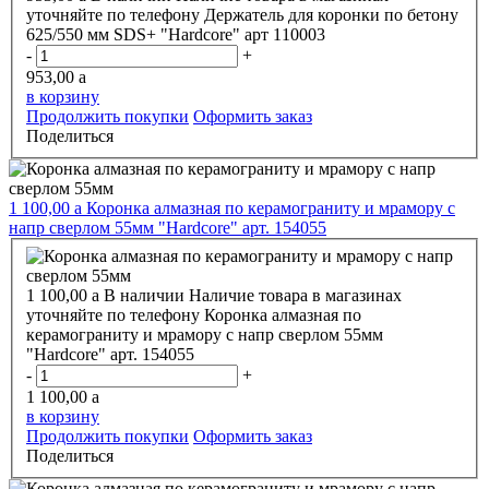
уточняйте по телефону
Держатель для коронки по бетону
625/550 мм SDS+ "Hardcore" арт 110003
-
+
953,00
a
в корзину
Продолжить покупки
Оформить заказ
Поделиться
1 100,00
a
Коронка алмазная по керамограниту и мрамору с
напр сверлом 55мм "Hardcore" арт. 154055
1 100,00
a
В наличии
Наличие товара в магазинах
уточняйте по телефону
Коронка алмазная по
керамограниту и мрамору с напр сверлом 55мм
"Hardcore" арт. 154055
-
+
1 100,00
a
в корзину
Продолжить покупки
Оформить заказ
Поделиться