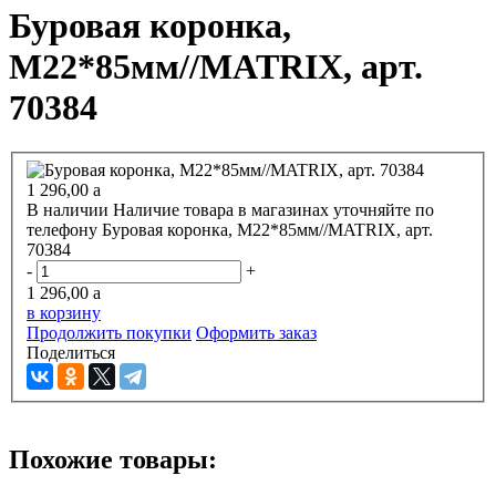
Буровая коронка,
М22*85мм//MATRIX, арт.
70384
1 296,00
a
В наличии
Наличие товара в магазинах уточняйте по
телефону
Буровая коронка, М22*85мм//MATRIX, арт.
70384
-
+
1 296,00
a
в корзину
Продолжить покупки
Оформить заказ
Поделиться
Похожие товары: