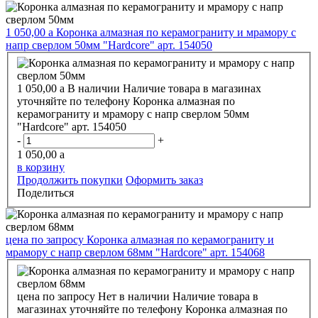
1 050,00
a
Коронка алмазная по керамограниту и мрамору с
напр сверлом 50мм "Hardcore" арт. 154050
1 050,00
a
В наличии
Наличие товара в магазинах
уточняйте по телефону
Коронка алмазная по
керамограниту и мрамору с напр сверлом 50мм
"Hardcore" арт. 154050
-
+
1 050,00
a
в корзину
Продолжить покупки
Оформить заказ
Поделиться
цена по запросу
Коронка алмазная по керамограниту и
мрамору с напр сверлом 68мм "Hardcore" арт. 154068
цена по запросу
Нет в наличии
Наличие товара в
магазинах уточняйте по телефону
Коронка алмазная по