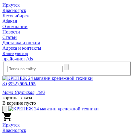
Иркутск
Красноярск
Лесосибирск
Абакан
О компании
Новости
Статьи
Доставка и оплата
Адреса и контакты
Калькулятор
прайс-лист /xls
8 (3952)
505-155
Мало-Якутская, 19/2
корзина заказа
В корзине пусто
Иркутск
Красноярск