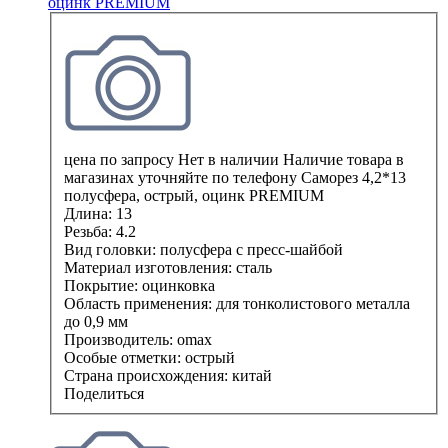
оцинк PREMIUM
цена по запросу
Нет в наличии
Наличие товара в
магазинах уточняйте по телефону
Саморез 4,2*13
полусфера, острый, оцинк PREMIUM
Длина:
13
Резьба:
4.2
Вид головки:
полусфера с пресс-шайбой
Материал изготовления:
сталь
Покрытие:
оцинковка
Область применения:
для тонколистового металла
до 0,9 мм
Производитель:
omax
Особые отметки:
острый
Страна происхождения:
китай
Поделиться