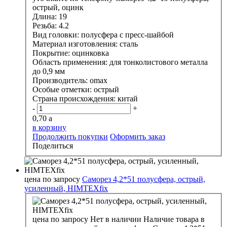
острый, оцинк
Длина:
19
Резьба:
4.2
Вид головки:
полусфера с пресс-шайбой
Материал изготовления:
сталь
Покрытие:
оцинковка
Область применения:
для тонколистового металла
до 0,9 мм
Производитель:
omax
Особые отметки:
острый
Страна происхождения:
китай
-
+
0,70
a
в корзину
Продолжить покупки
Оформить заказ
Поделиться
цена по запросу
Саморез 4,2*51 полусфера, острый,
усиленный, HIMTEXfix
цена по запросу
Нет в наличии
Наличие товара в