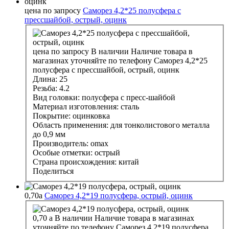
цена по запросу
Саморез 4,2*25 полусфера с
прессшайбой, острый, оцинк
цена по запросу
В наличии
Наличие товара в
магазинах уточняйте по телефону
Саморез 4,2*25
полусфера с прессшайбой, острый, оцинк
Длина:
25
Резьба:
4.2
Вид головки:
полусфера с пресс-шайбой
Материал изготовления:
сталь
Покрытие:
оцинковка
Область применения:
для тонколистового металла
до 0,9 мм
Производитель:
omax
Особые отметки:
острый
Страна происхождения:
китай
Поделиться
0,70
a
Саморез 4,2*19 полусфера, острый, оцинк
0,70
a
В наличии
Наличие товара в магазинах
уточняйте по телефону
Саморез 4,2*19 полусфера,