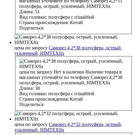
магазинах уточняйте по телефону
Саморез 4,2*51
полусфера, острый, усиленный, HIMTEXfix
Длина:
51
Вид головки:
полусфера с п/шайбой
Страна происхождения:
Китай
Поделиться
цена по запросу
Саморез 4,2*38 полусфера, острый,
усиленный, HIMTEXfix
цена по запросу
Нет в наличии
Наличие товара в
магазинах уточняйте по телефону
Саморез 4,2*38
полусфера, острый, усиленный, HIMTEXfix
Длина:
38
Вид головки:
полусфера с п/шайбой
Страна происхождения:
Китай
Поделиться
цена по запросу
Саморез 4,2*32 полусфера, острый,
усиленный, HIMTEXfix