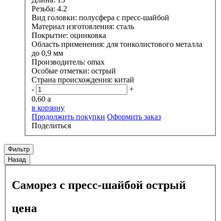
Резьба:
4.2
Вид головки:
полусфера с пресс-шайбой
Материал изготовления:
сталь
Покрытие:
оцинковка
Область применения:
для тонколистового металла
до 0,9 мм
Производитель:
omax
Особые отметки:
острый
Страна происхождения:
китай
-
+
0,60
a
в корзину
Продолжить покупки
Оформить заказ
Поделиться
Фильтр
Назад
Саморез с пресс-шайбой острый
цена