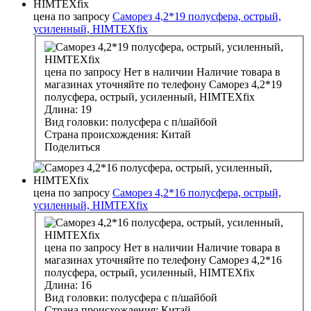
цена по запросу
Саморез 4,2*19 полусфера, острый,
усиленный, HIMTEXfix
цена по запросу
Нет в наличии
Наличие товара в
магазинах уточняйте по телефону
Саморез 4,2*19
полусфера, острый, усиленный, HIMTEXfix
Длина:
19
Вид головки:
полусфера с п/шайбой
Страна происхождения:
Китай
Поделиться
цена по запросу
Саморез 4,2*16 полусфера, острый,
усиленный, HIMTEXfix
цена по запросу
Нет в наличии
Наличие товара в
магазинах уточняйте по телефону
Саморез 4,2*16
полусфера, острый, усиленный, HIMTEXfix
Длина:
16
Вид головки:
полусфера с п/шайбой
Страна происхождения:
Китай