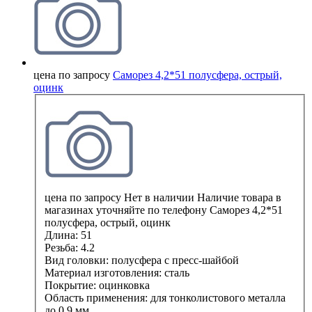
цена по запросу
Саморез 4,2*51 полусфера, острый,
оцинк
цена по запросу
Нет в наличии
Наличие товара в
магазинах уточняйте по телефону
Саморез 4,2*51
полусфера, острый, оцинк
Длина:
51
Резьба:
4.2
Вид головки:
полусфера с пресс-шайбой
Материал изготовления:
сталь
Покрытие:
оцинковка
Область применения:
для тонколистового металла
до 0,9 мм