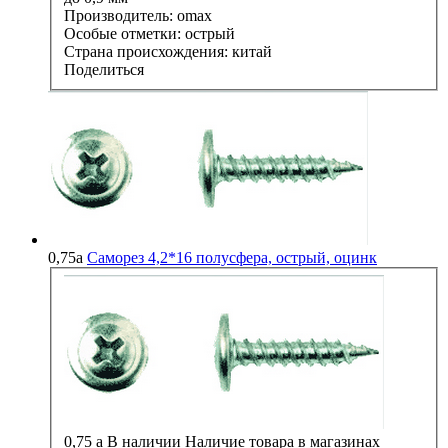
Производитель:
omax
Особые отметки:
острый
Страна происхождения:
китай
Поделиться
0,75
a
Саморез 4,2*16 полусфера, острый, оцинк
0,75
a
В наличии
Наличие товара в магазинах