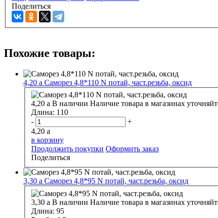
Поделиться
Похожие товары:
4,20
a
Саморез 4,8*110 N потай, част.резьба, оксид
4,20
a
В наличии
Наличие товара в магазинах уточняйт
Длина:
110
-
+
4,20
a
в корзину
Продолжить покупки
Оформить заказ
Поделиться
3,30
a
Саморез 4,8*95 N потай, част.резьба, оксид
3,30
a
В наличии
Наличие товара в магазинах уточняйт
Длина:
95