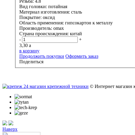
Резьба:
4.8
Вид головки:
потайная
Материал изготовления:
сталь
Покрытие:
оксид
Область применения:
гипсокартон к металлу
Производитель:
omax
Страна происхождения:
китай
-
+
3,30
a
в корзину
Продолжить покупки
Оформить заказ
Поделиться
© Интернет магазин 
Наверх