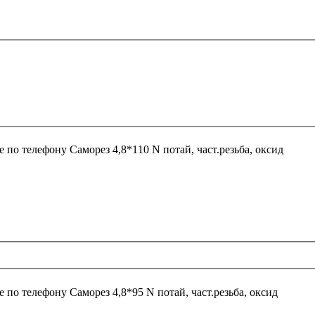
е по телефону
Саморез 4,8*110 N потай, част.резьба, оксид
е по телефону
Саморез 4,8*95 N потай, част.резьба, оксид