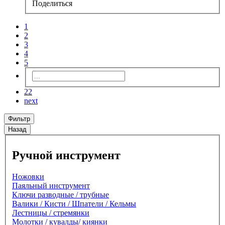
Поделиться
1
2
3
4
5
22
next
Фильтр
Назад
Ручной инструмент
Ножовки
Паяльный инструмент
Ключи разводные / трубные
Валики / Кисти / Шпатели / Кельмы
Лестницы / стремянки
Молотки / кувалды/ киянки