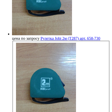
цена по запросу
Рулетка Jobi 2м (Т287) арт. 658-730