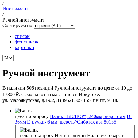
/
Инструмент
/
Ручной инструмент
Сортируем по
список
фот список
карточки
Ручной инструмент
В наличии 506 позиций Ручной инструмент по цене от 19 до
17800 ₽. Самовывоз из магазинов в Иркутске:
ул. Малоякутская, д.19/2, 8 (3952) 505-155, пн-пт, 9–18.
цена по запросу
Валик "ВЕЛЮР", 240мм, ворс 5 мм,D-
36мм D ручки- 6 мм, шерсть//Сибртех арт.80135
цена по запросу
Нет в наличии
Наличие товара в