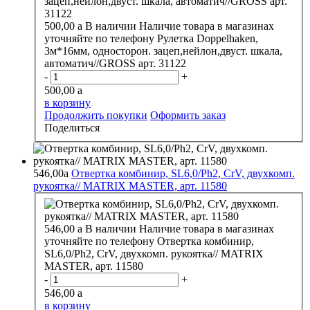
500,00
a
В наличии
Наличие товара в магазинах
уточняйте по телефону
Рулетка Doppelhaken,
3м*16мм, односторон. зацеп,нейлон,двуст. шкала,
автоматич//GROSS арт. 31122
-
+
500,00
a
в корзину
Продолжить покупки
Оформить заказ
Поделиться
546,00
a
Отвертка комбинир, SL6,0/Ph2, CrV, двухкомп.
рукоятка// MATRIX MASTER, арт. 11580
546,00
a
В наличии
Наличие товара в магазинах
уточняйте по телефону
Отвертка комбинир,
SL6,0/Ph2, CrV, двухкомп. рукоятка// MATRIX
MASTER, арт. 11580
-
+
546,00
a
в корзину