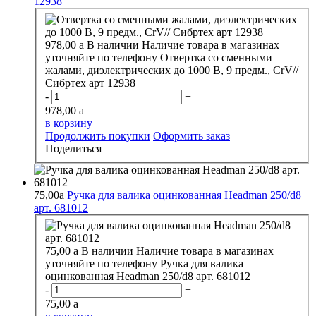
12938
978,00
a
В наличии
Наличие товара в магазинах
уточняйте по телефону
Отвертка со сменными
жалами, диэлектрических до 1000 В, 9 предм., CrV//
Сибртех арт 12938
-
+
978,00
a
в корзину
Продолжить покупки
Оформить заказ
Поделиться
75,00
a
Ручка для валика оцинкованная Headman 250/d8
арт. 681012
75,00
a
В наличии
Наличие товара в магазинах
уточняйте по телефону
Ручка для валика
оцинкованная Headman 250/d8 арт. 681012
-
+
75,00
a