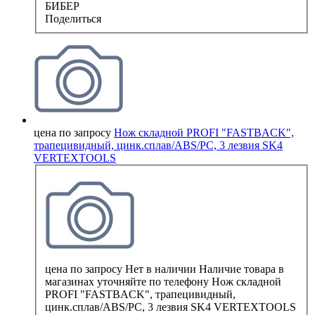
БИБЕР
Поделиться
цена по запросу
Нож складной PROFI "FASTBACK",
трапецивидный, цинк.сплав/ABS/PC, 3 лезвия SK4
VERTEXTOOLS
цена по запросу
Нет в наличии
Наличие товара в
магазинах уточняйте по телефону
Нож складной
PROFI "FASTBACK", трапецивидный,
цинк.сплав/ABS/PC, 3 лезвия SK4 VERTEXTOOLS