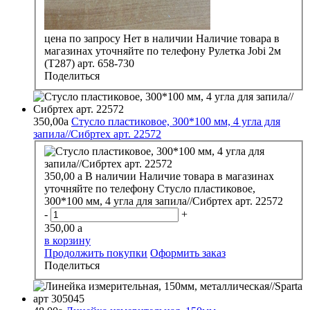
цена по запросу
Нет в наличии
Наличие товара в
магазинах уточняйте по телефону
Рулетка Jobi 2м
(Т287) арт. 658-730
Поделиться
350,00
a
Стусло пластиковое, 300*100 мм, 4 угла для
запила//Сибртех арт. 22572
350,00
a
В наличии
Наличие товара в магазинах
уточняйте по телефону
Стусло пластиковое,
300*100 мм, 4 угла для запила//Сибртех арт. 22572
-
+
350,00
a
в корзину
Продолжить покупки
Оформить заказ
Поделиться