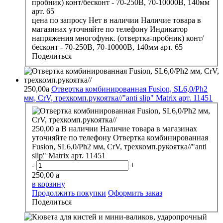
цена по запросу
Нет в наличии
Наличие товара в
магазинах уточняйте по телефону
Индикатор
напряжения многофунк. (отвертка-пробник) конт/
бесконт - 70-250В, 70-10000В, 140мм арт. 65
Поделиться
250,00
a
Отвертка комбинированная Fusion, SL6,0/Ph2
мм, CrV, трехкомп.рукоятка//"anti slip" Matrix арт. 11451
250,00
a
В наличии
Наличие товара в магазинах
уточняйте по телефону
Отвертка комбинированная
Fusion, SL6,0/Ph2 мм, CrV, трехкомп.рукоятка//"anti
slip" Matrix арт. 11451
-
+
250,00
a
в корзину
Продолжить покупки
Оформить заказ
Поделиться