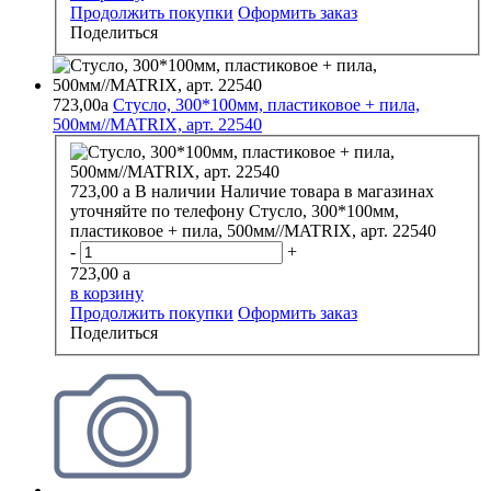
Продолжить покупки
Оформить заказ
Поделиться
723,00
a
Стусло, 300*100мм, пластиковое + пила,
500мм//MATRIX, арт. 22540
723,00
a
В наличии
Наличие товара в магазинах
уточняйте по телефону
Стусло, 300*100мм,
пластиковое + пила, 500мм//MATRIX, арт. 22540
-
+
723,00
a
в корзину
Продолжить покупки
Оформить заказ
Поделиться