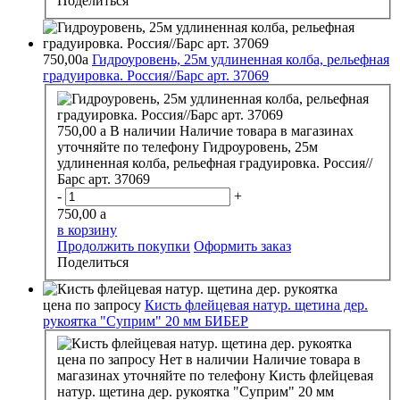
Поделиться
750,00
a
Гидроуровень, 25м удлиненная колба, рельефная
градуировка. Россия//Барс арт. 37069
750,00
a
В наличии
Наличие товара в магазинах
уточняйте по телефону
Гидроуровень, 25м
удлиненная колба, рельефная градуировка. Россия//
Барс арт. 37069
-
+
750,00
a
в корзину
Продолжить покупки
Оформить заказ
Поделиться
цена по запросу
Кисть флейцевая натур. щетина дер.
рукоятка "Суприм" 20 мм БИБЕР
цена по запросу
Нет в наличии
Наличие товара в
магазинах уточняйте по телефону
Кисть флейцевая
натур. щетина дер. рукоятка "Суприм" 20 мм