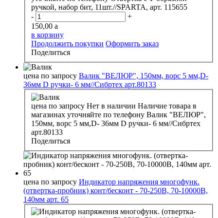
ручкой, набор бит, 11шт.//SPARTA, арт. 115655
-
+
150,00
a
в корзину
Продолжить покупки
Оформить заказ
Поделиться
цена по запросу
Валик "ВЕЛЮР", 150мм, ворс 5 мм,D-
36мм D ручки- 6 мм//Сибртех арт.80133
цена по запросу
Нет в наличии
Наличие товара в
магазинах уточняйте по телефону
Валик "ВЕЛЮР",
150мм, ворс 5 мм,D- 36мм D ручки- 6 мм//Сибртех
арт.80133
Поделиться
цена по запросу
Индикатор напряжения многофунк.
(отвертка-пробник) конт/бесконт - 70-250В, 70-10000В,
140мм арт. 65