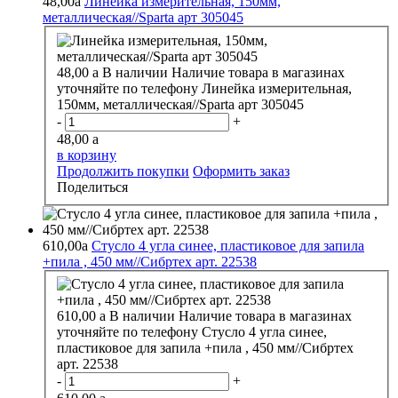
48,00
a
Линейка измерительная, 150мм,
металлическая//Sparta арт 305045
48,00
a
В наличии
Наличие товара в магазинах
уточняйте по телефону
Линейка измерительная,
150мм, металлическая//Sparta арт 305045
-
+
48,00
a
в корзину
Продолжить покупки
Оформить заказ
Поделиться
610,00
a
Стусло 4 угла синее, пластиковое для запила
+пила , 450 мм//Сибртех арт. 22538
610,00
a
В наличии
Наличие товара в магазинах
уточняйте по телефону
Стусло 4 угла синее,
пластиковое для запила +пила , 450 мм//Сибртех
арт. 22538
-
+