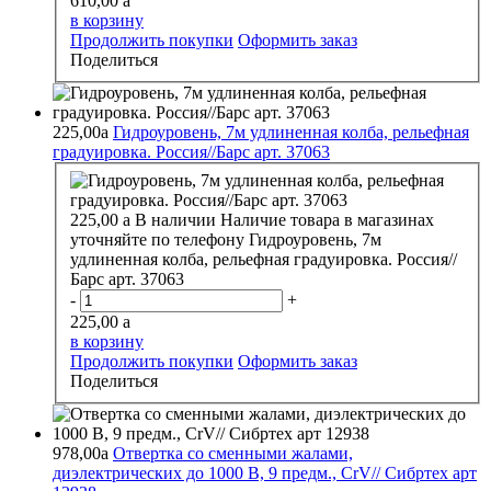
610,00
a
в корзину
Продолжить покупки
Оформить заказ
Поделиться
225,00
a
Гидроуровень, 7м удлиненная колба, рельефная
градуировка. Россия//Барс арт. 37063
225,00
a
В наличии
Наличие товара в магазинах
уточняйте по телефону
Гидроуровень, 7м
удлиненная колба, рельефная градуировка. Россия//
Барс арт. 37063
-
+
225,00
a
в корзину
Продолжить покупки
Оформить заказ
Поделиться
978,00
a
Отвертка со сменными жалами,
диэлектрических до 1000 В, 9 предм., CrV// Сибртех арт