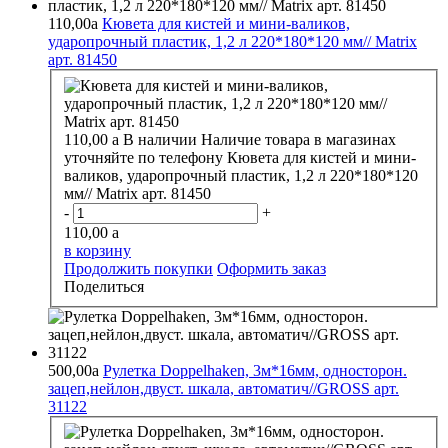
110,00
a
Кювета для кистей и мини-валиков,
ударопрочный пластик, 1,2 л 220*180*120 мм// Matrix
арт. 81450
110,00
a
В наличии
Наличие товара в магазинах
уточняйте по телефону
Кювета для кистей и мини-
валиков, ударопрочный пластик, 1,2 л 220*180*120
мм// Matrix арт. 81450
-
+
110,00
a
в корзину
Продолжить покупки
Оформить заказ
Поделиться
500,00
a
Рулетка Doppelhaken, 3м*16мм, односторон.
зацеп,нейлон,двуст. шкала, автоматич//GROSS арт.
31122