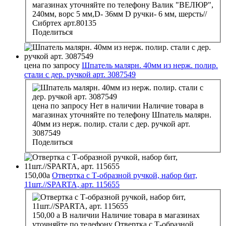
магазинах уточняйте по телефону
Валик "ВЕЛЮР",
240мм, ворс 5 мм,D- 36мм D ручки- 6 мм, шерсть//
Сибртех арт.80135
Поделиться
цена по запросу
Шпатель малярн. 40мм из нерж. полир.
стали с дер. ручкой арт. 3087549
цена по запросу
Нет в наличии
Наличие товара в
магазинах уточняйте по телефону
Шпатель малярн.
40мм из нерж. полир. стали с дер. ручкой арт.
3087549
Поделиться
150,00
a
Отвертка с Т-образной ручкой, набор бит,
11шт.//SPARTA, арт. 115655
150,00
a
В наличии
Наличие товара в магазинах
уточняйте по телефону
Отвертка с Т-образной