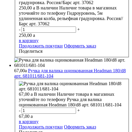
250,00
a
В наличии
Наличие товара в магазинах
уточняйте по телефону
Гидроуровень, 5м
удлиненная колба, рельефная градуировка. Россия//
Барс арт. 37062
-
+
250,00
a
в корзину
Продолжить покупки
Оформить заказ
Поделиться
67,00
a
Ручка для валика оцинкованная Headman 180/d8
арт. 681011/681-104
67,00
a
В наличии
Наличие товара в магазинах
уточняйте по телефону
Ручка для валика
оцинкованная Headman 180/d8 арт. 681011/681-104
-
+
67,00
a
в корзину
Продолжить покупки
Оформить заказ