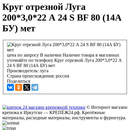
Круг отрезной Луга
200*3,0*22 А 24 S BF 80 (14А
БУ) мет
цена по запросу
В наличии
Наличие товара в магазинах
уточняйте по телефону
Круг отрезной Луга 200*3,0*22 А
24 S BF 80 (14А БУ) мет
Производитель:
луга
Страна происхождения:
россия
Поделиться
© Интернет магазин
крепежа в Иркутске — КРЕПЁЖ24.рф. Крепёжные
материалы, расходные материалы, инструменты и фурнитура.