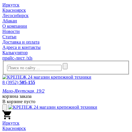
Иркутск
Красноярск
Лесосибирск
Абакан
О компании
Новости
Статьи
Доставка и оплата
Адреса и контакты
Калькулятор
прайс-лист /xls
8 (3952)
505-155
Мало-Якутская, 19/2
корзина заказа
В корзине пусто
Иркутск
Красноярск