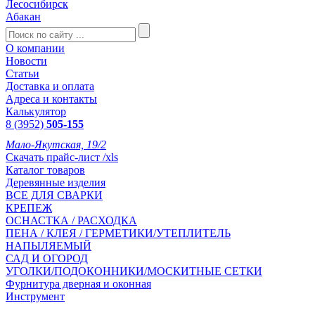
Лесосибирск
Абакан
О компании
Новости
Статьи
Доставка и оплата
Адреса и контакты
Калькулятор
8 (3952)
505-155
Мало-Якутская, 19/2
Скачать прайс-лист /xls
Каталог товаров
Деревянные изделия
ВСЕ ДЛЯ СВАРКИ
КРЕПЕЖ
ОСНАСТКА / РАСХОДКА
ПЕНА / КЛЕЯ / ГЕРМЕТИКИ/УТЕПЛИТЕЛЬ
НАПЫЛЯЕМЫЙ
САД И ОГОРОД
УГОЛКИ/ПОДОКОННИКИ/МОСКИТНЫЕ СЕТКИ
Фурнитура дверная и оконная
Инструмент