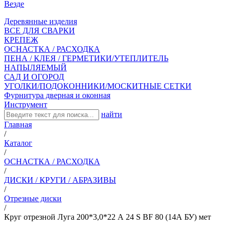
Везде
Деревянные изделия
ВСЕ ДЛЯ СВАРКИ
КРЕПЕЖ
ОСНАСТКА / РАСХОДКА
ПЕНА / КЛЕЯ / ГЕРМЕТИКИ/УТЕПЛИТЕЛЬ
НАПЫЛЯЕМЫЙ
САД И ОГОРОД
УГОЛКИ/ПОДОКОННИКИ/МОСКИТНЫЕ СЕТКИ
Фурнитура дверная и оконная
Инструмент
найти
Главная
/
Каталог
/
ОСНАСТКА / РАСХОДКА
/
ДИСКИ / КРУГИ / АБРАЗИВЫ
/
Отрезные диски
/
Круг отрезной Луга 200*3,0*22 А 24 S BF 80 (14А БУ) мет