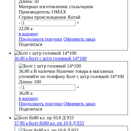
Длина:
50
Материал изготовления:
сталь/оцинк
Производитель:
OMAX
Страна происхождения:
Китай
-
+
22,00
a
в корзину
Продолжить покупки
Оформить заказ
Поделиться
36,00
a
Болт с ш/гр головкой 14*100
36,00
a
В наличии
Наличие товара в магазинах
уточняйте по телефону
Болт с ш/гр головкой 14*100
Длина:
100
-
+
36,00
a
в корзину
Продолжить покупки
Оформить заказ
Поделиться
37,00
a
Болт 8х80 кл. пр 10,9 Д 933