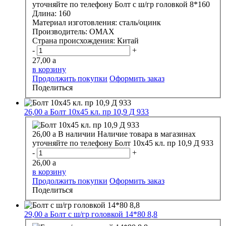
уточняйте по телефону
Болт с ш/гр головкой 8*160
Длина:
160
Материал изготовления:
сталь/оцинк
Производитель:
OMAX
Страна происхождения:
Китай
-
+
27,00
a
в корзину
Продолжить покупки
Оформить заказ
Поделиться
26,00
a
Болт 10х45 кл. пр 10,9 Д 933
26,00
a
В наличии
Наличие товара в магазинах
уточняйте по телефону
Болт 10х45 кл. пр 10,9 Д 933
-
+
26,00
a
в корзину
Продолжить покупки
Оформить заказ
Поделиться
29,00
a
Болт с ш/гр головкой 14*80 8,8