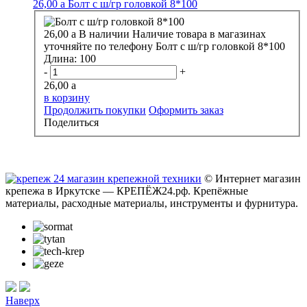
26,00
a
Болт с ш/гр головкой 8*100
26,00
a
В наличии
Наличие товара в магазинах
уточняйте по телефону
Болт с ш/гр головкой 8*100
Длина:
100
-
+
26,00
a
в корзину
Продолжить покупки
Оформить заказ
Поделиться
© Интернет магазин
крепежа в Иркутске — КРЕПЁЖ24.рф. Крепёжные
материалы, расходные материалы, инструменты и фурнитура.
Наверх