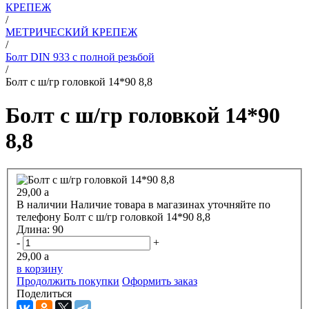
КРЕПЕЖ
/
МЕТРИЧЕСКИЙ КРЕПЕЖ
/
Болт DIN 933 с полной резьбой
/
Болт с ш/гр головкой 14*90 8,8
Болт с ш/гр головкой 14*90
8,8
29,00
a
В наличии
Наличие товара в магазинах уточняйте по
телефону
Болт с ш/гр головкой 14*90 8,8
Длина:
90
-
+
29,00
a
в корзину
Продолжить покупки
Оформить заказ
Поделиться